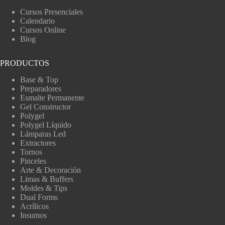
Cursos Presenciales
Calendario
Cursos Online
Blog
PRODUCTOS
Base & Top
Preparadores
Esmalte Permanente
Gel Constructor
Polygel
Polygel Líquido
Lámparas Led
Extractores
Tornos
Pinceles
Arte & Decoración
Limas & Buffers
Moldes & Tips
Dual Forms
Acrílicos
Insumos