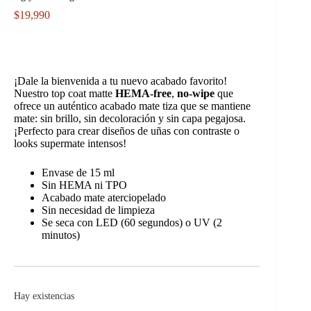
$
19,990
¡Dale la bienvenida a tu nuevo acabado favorito!
Nuestro top coat matte
HEMA-free
,
no-wipe
que
ofrece un auténtico acabado mate tiza que se mantiene
mate: sin brillo, sin decoloración y sin capa pegajosa.
¡Perfecto para crear diseños de uñas con contraste o
looks supermate intensos!
Envase de 15 ml
Sin HEMA ni TPO
Acabado mate aterciopelado
Sin necesidad de limpieza
Se seca con LED (60 segundos) o UV (2
minutos)
Hay existencias