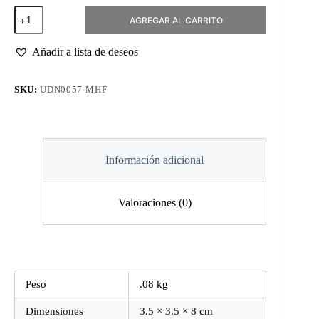
Topcoat
AGREGAR AL CARRITO
Matte
Hema
Free
Añadir a lista de deseos
cantidad
SKU:
UDN0057-MHF
Información adicional
Valoraciones (0)
Peso
.08 kg
Dimensiones
3.5 × 3.5 × 8 cm