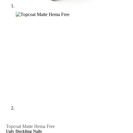
Topcoat Matte Hema Free
Ugly Duckling Nails