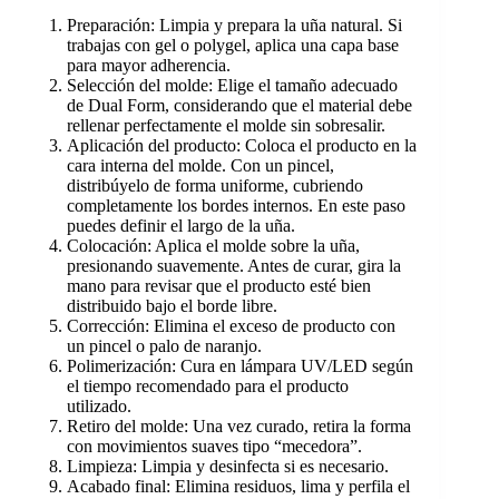
Preparación: Limpia y prepara la uña natural. Si
trabajas con gel o polygel, aplica una capa base
para mayor adherencia.
Selección del molde: Elige el tamaño adecuado
de Dual Form, considerando que el material debe
rellenar perfectamente el molde sin sobresalir.
Aplicación del producto: Coloca el producto en la
cara interna del molde. Con un pincel,
distribúyelo de forma uniforme, cubriendo
completamente los bordes internos. En este paso
puedes definir el largo de la uña.
Colocación: Aplica el molde sobre la uña,
presionando suavemente. Antes de curar, gira la
mano para revisar que el producto esté bien
distribuido bajo el borde libre.
Corrección: Elimina el exceso de producto con
un pincel o palo de naranjo.
Polimerización: Cura en lámpara UV/LED según
el tiempo recomendado para el producto
utilizado.
Retiro del molde: Una vez curado, retira la forma
con movimientos suaves tipo “mecedora”.
Limpieza: Limpia y desinfecta si es necesario.
Acabado final: Elimina residuos, lima y perfila el