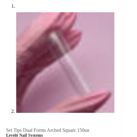
Set Tips Dual Forms Arched Square 150un
Levelō Nail Systems