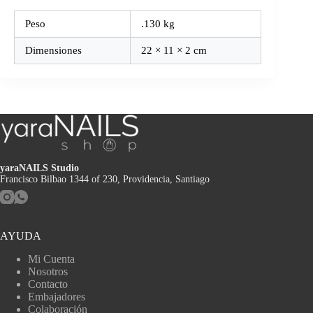
Peso
.130 kg
Dimensiones
22 × 11 × 2 cm
yaraNAILS Studio
Francisco Bilbao 1344 of 230, Providencia, Santiago
AYUDA
Mi Cuenta
Nosotros
Contacto
Embajadores
Colaboración