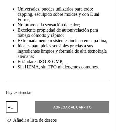
Universales, puedes utilizarlos para todo:
capping, esculpido sobre moldes y con Dual
Forms;
No provoca la sensación de calor;
Excelente propiedad de autonivelación para
trabajo cómodo y rápido;
Extremadamente resistentes incluso en capa fina;
Ideales para pieles sensibles gracias a sus
ingredientes limpios y fórmula de alta tecnología
alemana;
Estándares ISO & GMP;
Sin HEMA, sin TPO ni alérgenos comunes.
Hay existencias
Sculpting
AGREGAR AL CARRITO
Gel
Milky
White
Añadir a lista de deseos
15ml
cantidad