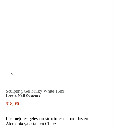
Sculpting Gel Milky White 15ml
Levelō Nail Systems
$
18,990
Los mejores geles constructores elaborados en
Alemania ya están en Chile: