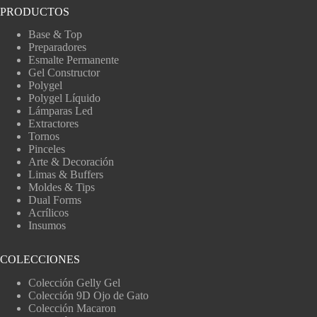
PRODUCTOS
Base & Top
Preparadores
Esmalte Permanente
Gel Constructor
Polygel
Polygel Líquido
Lámparas Led
Extractores
Tornos
Pinceles
Arte & Decoración
Limas & Buffers
Moldes & Tips
Dual Forms
Acrílicos
Insumos
COLECCIONES
Colección Gelly Gel
Colección 9D Ojo de Gato
Colección Macaron