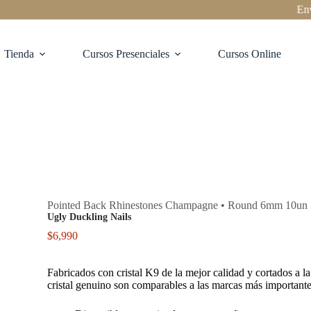
Envíos
Tienda
Cursos Presenciales
Cursos Online
Pointed Back Rhinestones Champagne • Round 6mm 10un
Ugly Duckling Nails
$
6,990
Fabricados con cristal K9 de la mejor calidad y cortados a l
cristal genuino son comparables a las marcas más important