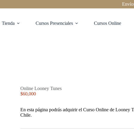
Envíos a 
Tienda
Cursos Presenciales
Cursos Online
Online Looney Tunes
$
60,000
En esta página podrás adquirir el Curso Online de Looney Tu
Chile.