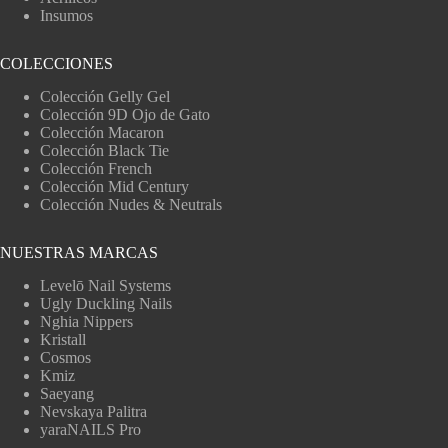
Insumos
COLECCIONES
Colección Gelly Gel
Colección 9D Ojo de Gato
Colección Macaron
Colección Black Tie
Colección French
Colección Mid Century
Colección Nudes & Neutrals
NUESTRAS MARCAS
Levelō Nail Systems
Ugly Duckling Nails
Nghia Nippers
Kristall
Cosmos
Kmiz
Saeyang
Nevskaya Palitra
yaraNAILS Pro