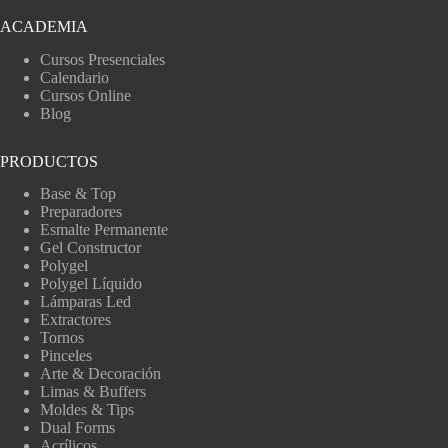
ACADEMIA
Cursos Presenciales
Calendario
Cursos Online
Blog
PRODUCTOS
Base & Top
Preparadores
Esmalte Permanente
Gel Constructor
Polygel
Polygel Líquido
Lámparas Led
Extractores
Tornos
Pinceles
Arte & Decoración
Limas & Buffers
Moldes & Tips
Dual Forms
Acrílicos