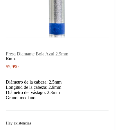
Fresa Diamante Bola Azul 2.9mm
Kmiz
$
5,990
Diámetro de la cabeza: 2.5mm
Longitud de la cabeza: 2.9mm
Diámetro del vástago: 2.3mm
Grano: mediano
Hay existencias