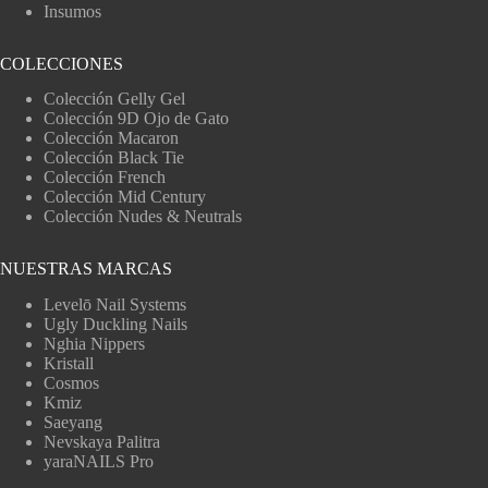
Insumos
COLECCIONES
Colección Gelly Gel
Colección 9D Ojo de Gato
Colección Macaron
Colección Black Tie
Colección French
Colección Mid Century
Colección Nudes & Neutrals
NUESTRAS MARCAS
Levelō Nail Systems
Ugly Duckling Nails
Nghia Nippers
Kristall
Cosmos
Kmiz
Saeyang
Nevskaya Palitra
yaraNAILS Pro