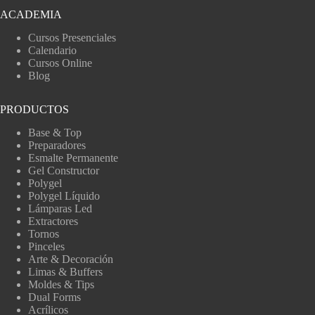
ACADEMIA
Cursos Presenciales
Calendario
Cursos Online
Blog
PRODUCTOS
Base & Top
Preparadores
Esmalte Permanente
Gel Constructor
Polygel
Polygel Líquido
Lámparas Led
Extractores
Tornos
Pinceles
Arte & Decoración
Limas & Buffers
Moldes & Tips
Dual Forms
Acrílicos