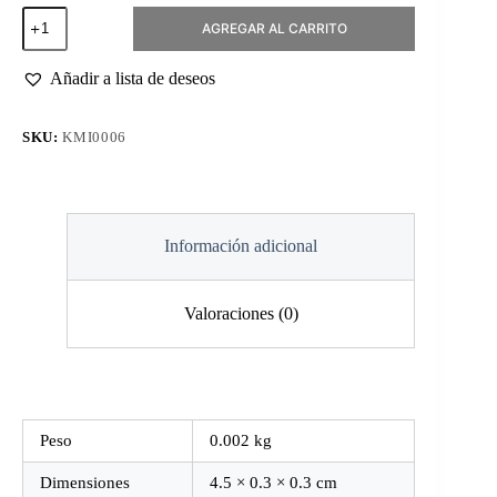
Fresa
AGREGAR AL CARRITO
Diamante
Bola
Azul
Añadir a lista de deseos
2.9mm
cantidad
SKU:
KMI0006
Información adicional
Valoraciones (0)
Peso
0.002 kg
Dimensiones
4.5 × 0.3 × 0.3 cm