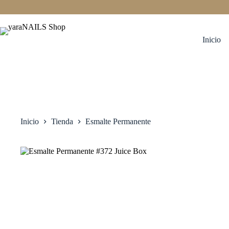
Saltar
al
contenido
Inicio
Inicio
Tienda
Esmalte Permanente