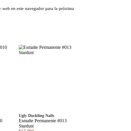
y web en este navegador para la próxima
Ugly Duckling Nails
10
Esmalte Permanente #013
Stardust