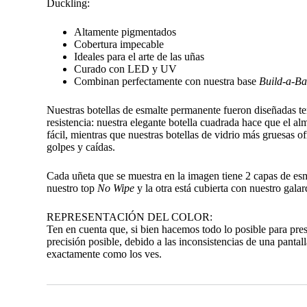
Duckling:
Altamente pigmentados
Cobertura impecable
Ideales para el arte de las uñas
Curado con LED y UV
Combinan perfectamente con nuestra base
Build-a-Ba
Nuestras botellas de esmalte permanente fueron diseñadas t
resistencia: nuestra elegante botella cuadrada hace que el 
fácil, mientras que nuestras botellas de vidrio más gruesas o
golpes y caídas.
Cada uñeta que se muestra en la imagen tiene 2 capas de es
nuestro top
No Wipe
y la otra está cubierta con nuestro gal
REPRESENTACIÓN DEL COLOR:
Ten en cuenta que, si bien hacemos todo lo posible para pre
precisión posible, debido a las inconsistencias de una pantall
exactamente como los ves.