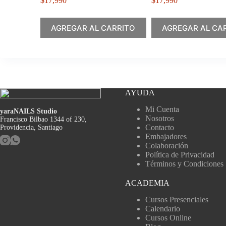
$
17,990
$
17,990
AGREGAR AL CARRITO
AGREGAR AL CA
AYUDA
Mi Cuenta
yaraNAILS Studio
Nosotros
Francisco Bilbao 1344 of 230,
Contacto
Providencia, Santiago
Embajadores
Colaboración
Política de Privacidad
Términos y Condiciones
ACADEMIA
Cursos Presenciales
Calendario
Cursos Online