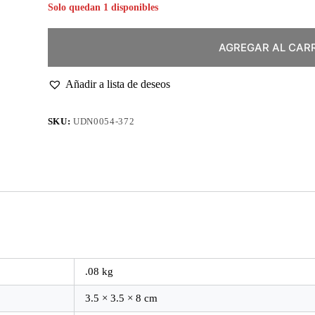
Solo quedan 1 disponibles
AGREGAR AL CAR
Añadir a lista de deseos
SKU:
UDN0054-372
.08 kg
3.5 × 3.5 × 8 cm