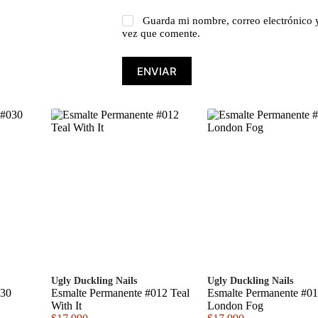
Guarda mi nombre, correo electrónico 
vez que comente.
ENVIAR
Ugly Duckling Nails
Ugly Duckling Nails
030
Esmalte Permanente #012 Teal
Esmalte Permanente #0
With It
London Fog