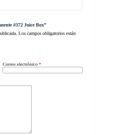
anente #372 Juice Box”
publicada.
Los campos obligatorios están
Correo electrónico
*