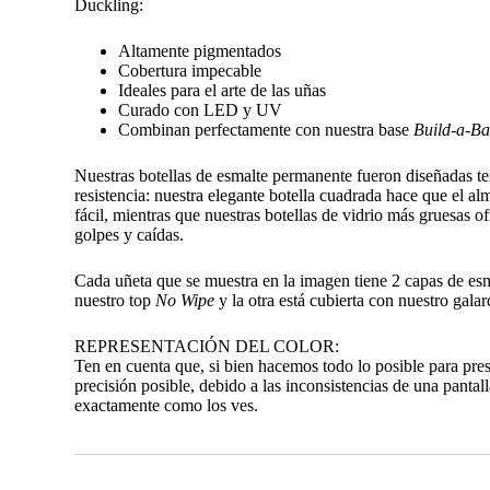
Duckling:
Altamente pigmentados
Cobertura impecable
Ideales para el arte de las uñas
Curado con LED y UV
Combinan perfectamente con nuestra base
Build-a-Ba
Nuestras botellas de esmalte permanente fueron diseñadas t
resistencia: nuestra elegante botella cuadrada hace que el 
fácil, mientras que nuestras botellas de vidrio más gruesas o
golpes y caídas.
Cada uñeta que se muestra en la imagen tiene 2 capas de es
nuestro top
No Wipe
y la otra está cubierta con nuestro gal
REPRESENTACIÓN DEL COLOR:
Ten en cuenta que, si bien hacemos todo lo posible para pre
precisión posible, debido a las inconsistencias de una pantall
exactamente como los ves.