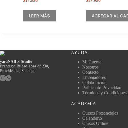
$
17,990
$
17,990
LEER MÁS
AGREGAR AL CA
AYUDA
yaraNAILS Studio
Mi Cuenta
Francisco Bilbao 1344 of 230,
Nosotros
Providencia, Santiago
Contacto
Embajadores
Colaboración
Política de Privacidad
Términos y Condiciones
ACADEMIA
Cursos Presenciales
Calendario
Cursos Online