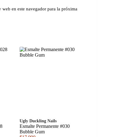
y web en este navegador para la próxima
Ugly Duckling Nails
28
Esmalte Permanente #030
Bubble Gum