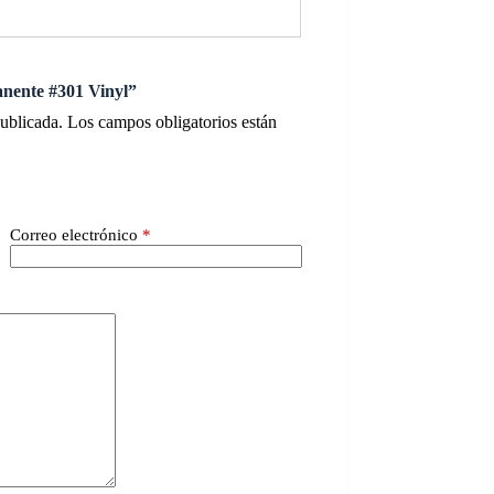
anente #301 Vinyl”
publicada.
Los campos obligatorios están
Correo electrónico
*