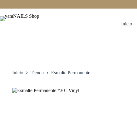
Saltar
al
contenido
Inicio
Inicio
Tienda
Esmalte Permanente