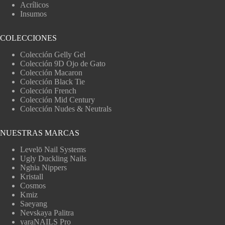
Acrílicos
Insumos
COLECCIONES
Colección Gelly Gel
Colección 9D Ojo de Gato
Colección Macaron
Colección Black Tie
Colección French
Colección Mid Century
Colección Nudes & Neutrals
NUESTRAS MARCAS
Levelō Nail Systems
Ugly Duckling Nails
Nghia Nippers
Kristall
Cosmos
Kmiz
Saeyang
Nevskaya Palitra
yaraNAILS Pro