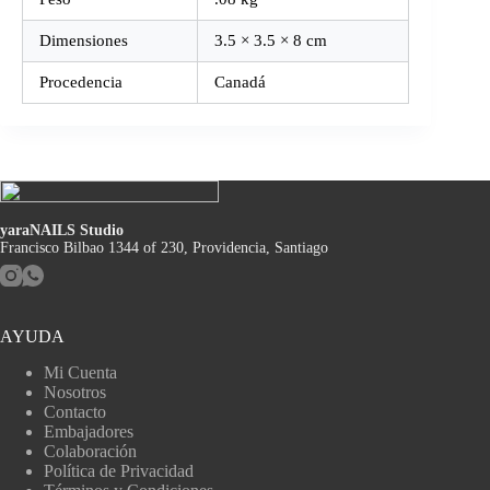
Dimensiones
3.5 × 3.5 × 8 cm
Procedencia
Canadá
yaraNAILS Studio
Francisco Bilbao 1344 of 230, Providencia, Santiago
AYUDA
Mi Cuenta
Nosotros
Contacto
Embajadores
Colaboración
Política de Privacidad