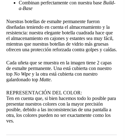
Combinan perfectamente con nuestra base
Build-
a-Base
Nuestras botellas de esmalte permanente fueron
diseñadas teniendo en cuenta el almacenamiento y la
resistencia: nuestra elegante botella cuadrada hace que
el almacenamiento en cajones y estantes sea muy fácil,
mientras que nuestras botellas de vidrio más gruesas
ofrecen una protección reforzada contra golpes y caídas.
Cada uñeta que se muestra en la imagen tiene 2 capas
de esmalte permanente. Una está cubierta con nuestro
top
No Wipe
y la otra está cubierta con nuestro
galardonado top
Matte
.
REPRESENTACIÓN DEL COLOR:
Ten en cuenta que, si bien hacemos todo lo posible para
presentar nuestros colores con la mayor precisión
posible, debido a las inconsistencias de una pantalla a
otra, los colores pueden no ser exactamente como los
ves.