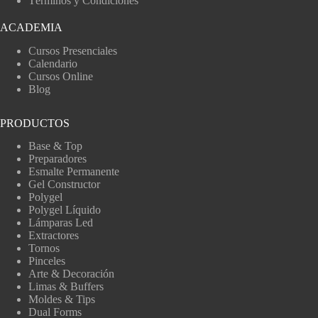
Términos y Condiciones
ACADEMIA
Cursos Presenciales
Calendario
Cursos Online
Blog
PRODUCTOS
Base & Top
Preparadores
Esmalte Permanente
Gel Constructor
Polygel
Polygel Líquido
Lámparas Led
Extractores
Tornos
Pinceles
Arte & Decoración
Limas & Buffers
Moldes & Tips
Dual Forms