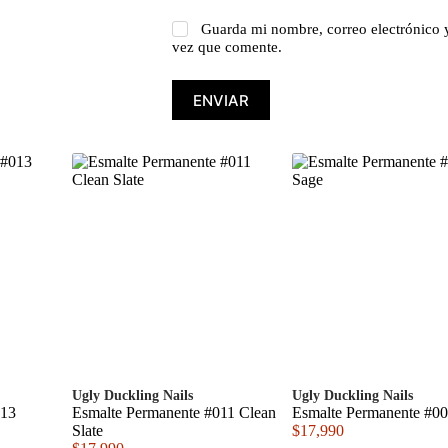
Guarda mi nombre, correo electrónico 
vez que comente.
ENVIAR
Ugly Duckling Nails
Ugly Duckling Nails
013
Esmalte Permanente #011 Clean
Esmalte Permanente #0
Slate
$
17,990