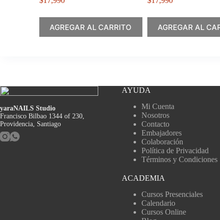
$
17,990
$
17,990
AGREGAR AL CARRITO
AGREGAR AL CA
AYUDA
Mi Cuenta
yaraNAILS Studio
Nosotros
Francisco Bilbao 1344 of 230,
Contacto
Providencia, Santiago
Embajadores
Colaboración
Política de Privacidad
Términos y Condiciones
ACADEMIA
Cursos Presenciales
Calendario
Cursos Online