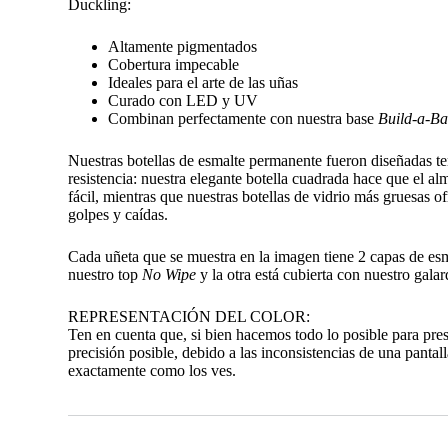
Duckling:
Altamente pigmentados
Cobertura impecable
Ideales para el arte de las uñas
Curado con LED y UV
Combinan perfectamente con nuestra base
Build-a-Ba
Nuestras botellas de esmalte permanente fueron diseñadas t
resistencia: nuestra elegante botella cuadrada hace que el 
fácil, mientras que nuestras botellas de vidrio más gruesas o
golpes y caídas.
Cada uñeta que se muestra en la imagen tiene 2 capas de es
nuestro top
No Wipe
y la otra está cubierta con nuestro gal
REPRESENTACIÓN DEL COLOR:
Ten en cuenta que, si bien hacemos todo lo posible para pre
precisión posible, debido a las inconsistencias de una pantall
exactamente como los ves.