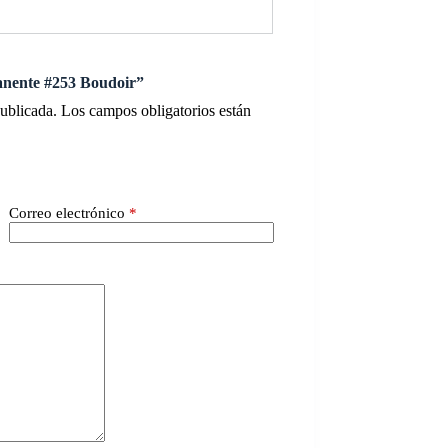
anente #253 Boudoir”
publicada.
Los campos obligatorios están
Correo electrónico
*