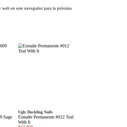
y web en este navegador para la próxima
Ugly Duckling Nails
09 Sage
Esmalte Permanente #012 Teal
With It