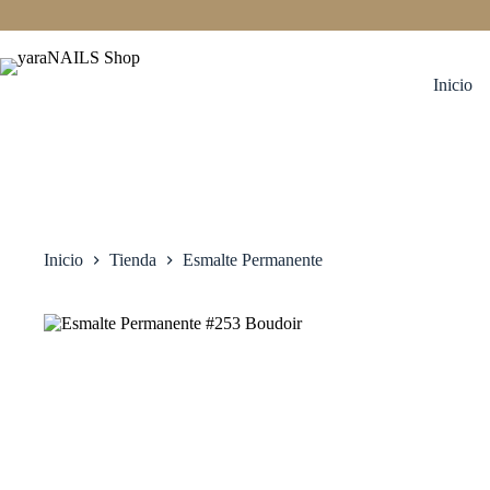
Saltar
al
contenido
Inicio
Inicio
Tienda
Esmalte Permanente