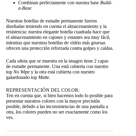
Combinan perfectamente con nuestra base
Build-
a-Base
Nuestras botellas de esmalte permanente fueron
diseñadas teniendo en cuenta el almacenamiento y la
resistencia: nuestra elegante botella cuadrada hace que
el almacenamiento en cajones y estantes sea muy fácil,
mientras que nuestras botellas de vidrio más gruesas
ofrecen una protección reforzada contra golpes y caídas.
Cada uñeta que se muestra en la imagen tiene 2 capas
de esmalte permanente. Una está cubierta con nuestro
top
No Wipe
y la otra está cubierta con nuestro
galardonado top
Matte
.
REPRESENTACIÓN DEL COLOR:
Ten en cuenta que, si bien hacemos todo lo posible para
presentar nuestros colores con la mayor precisión
posible, debido a las inconsistencias de una pantalla a
otra, los colores pueden no ser exactamente como los
ves.