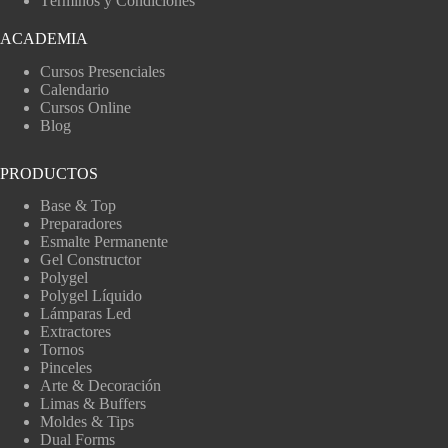
Términos y Condiciones
ACADEMIA
Cursos Presenciales
Calendario
Cursos Online
Blog
PRODUCTOS
Base & Top
Preparadores
Esmalte Permanente
Gel Constructor
Polygel
Polygel Líquido
Lámparas Led
Extractores
Tornos
Pinceles
Arte & Decoración
Limas & Buffers
Moldes & Tips
Dual Forms