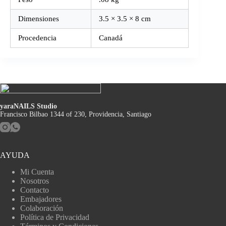
Dimensiones
3.5 × 3.5 × 8 cm
Procedencia
Canadá
yaraNAILS Studio
Francisco Bilbao 1344 of 230, Providencia, Santiago
AYUDA
Mi Cuenta
Nosotros
Contacto
Embajadores
Colaboración
Política de Privacidad