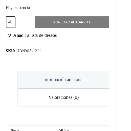
Hay existencias
Esmalte
AGREGAR AL CARRITO
Permanente
#221
Cola
Añadir a lista de deseos
cantidad
SKU:
UDN0054-221
Información adicional
Valoraciones (0)
Peso
.08 kg