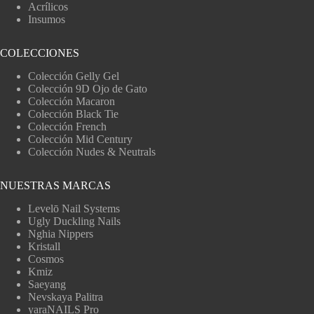
Acrílicos
Insumos
COLECCIONES
Colección Gelly Gel
Colección 9D Ojo de Gato
Colección Macaron
Colección Black Tie
Colección French
Colección Mid Century
Colección Nudes & Neutrals
NUESTRAS MARCAS
Levelō Nail Systems
Ugly Duckling Nails
Nghia Nippers
Kristall
Cosmos
Kmiz
Saeyang
Nevskaya Palitra
yaraNAILS Pro