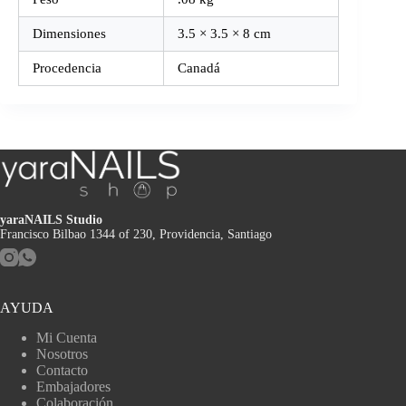
Dimensiones
3.5 × 3.5 × 8 cm
Procedencia
Canadá
yaraNAILS Studio
Francisco Bilbao 1344 of 230, Providencia, Santiago
AYUDA
Mi Cuenta
Nosotros
Contacto
Embajadores
Colaboración