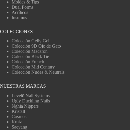
Moldes & Tips
Dual Forms
Acrílicos
Insumos
COLECCIONES
Colección Gelly Gel
Colección 9D Ojo de Gato
Colección Macaron
Colección Black Tie
Colección French
Colección Mid Century
Colección Nudes & Neutrals
NUESTRAS MARCAS
Levelō Nail Systems
Ugly Duckling Nails
Nghia Nippers
Kristall
Cosmos
Kmiz
Saeyang