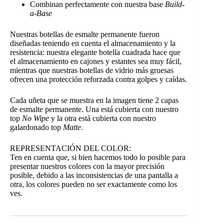
Combinan perfectamente con nuestra base
Build-
a-Base
Nuestras botellas de esmalte permanente fueron
diseñadas teniendo en cuenta el almacenamiento y la
resistencia: nuestra elegante botella cuadrada hace que
el almacenamiento en cajones y estantes sea muy fácil,
mientras que nuestras botellas de vidrio más gruesas
ofrecen una protección reforzada contra golpes y caídas.
Cada uñeta que se muestra en la imagen tiene 2 capas
de esmalte permanente. Una está cubierta con nuestro
top
No Wipe
y la otra está cubierta con nuestro
galardonado top
Matte
.
REPRESENTACIÓN DEL COLOR:
Ten en cuenta que, si bien hacemos todo lo posible para
presentar nuestros colores con la mayor precisión
posible, debido a las inconsistencias de una pantalla a
otra, los colores pueden no ser exactamente como los
ves.