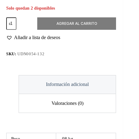
Solo quedan 2 disponibles
Esmalte
AGREGAR AL CARRITO
Permanente
#132
Summer
Añadir a lista de deseos
Fling
cantidad
SKU:
UDN0054-132
Información adicional
Valoraciones (0)
Peso
.08 kg