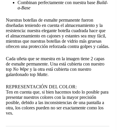
Combinan perfectamente con nuestra base
Build-
a-Base
Nuestras botellas de esmalte permanente fueron
diseñadas teniendo en cuenta el almacenamiento y la
resistencia: nuestra elegante botella cuadrada hace que
el almacenamiento en cajones y estantes sea muy fácil,
mientras que nuestras botellas de vidrio más gruesas
ofrecen una protección reforzada contra golpes y caídas.
Cada uñeta que se muestra en la imagen tiene 2 capas
de esmalte permanente. Una está cubierta con nuestro
top
No Wipe
y la otra está cubierta con nuestro
galardonado top
Matte
.
REPRESENTACIÓN DEL COLOR:
Ten en cuenta que, si bien hacemos todo lo posible para
presentar nuestros colores con la mayor precisión
posible, debido a las inconsistencias de una pantalla a
otra, los colores pueden no ser exactamente como los
ves.