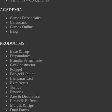
Términos y Condiciones
ACADEMIA
Cursos Presenciales
Calendario
Cursos Online
Blog
PRODUCTOS
Base & Top
Preparadores
Esmalte Permanente
Gel Constructor
Polygel
Polygel Líquido
Lámparas Led
Extractores
Tornos
Pinceles
Arte & Decoración
Limas & Buffers
Moldes & Tips
Dual Forms