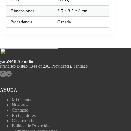
Dimensiones
3.5 × 3.5 × 8 cm
Procedencia
Canadá
yaraNAILS Studio
Francisco Bilbao 1344 of 230, Providencia, Santiago
AYUDA
Mi Cuenta
Nosotros
Contacto
Embajadores
Colaboración
Política de Privacidad