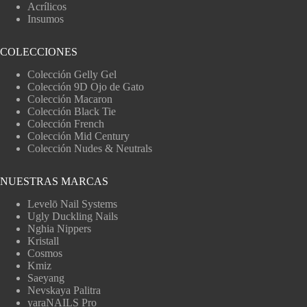
Acrílicos
Insumos
COLECCIONES
Colección Gelly Gel
Colección 9D Ojo de Gato
Colección Macaron
Colección Black Tie
Colección French
Colección Mid Century
Colección Nudes & Neutrals
NUESTRAS MARCAS
Levelō Nail Systems
Ugly Duckling Nails
Nghia Nippers
Kristall
Cosmos
Kmiz
Saeyang
Nevskaya Palitra
yaraNAILS Pro