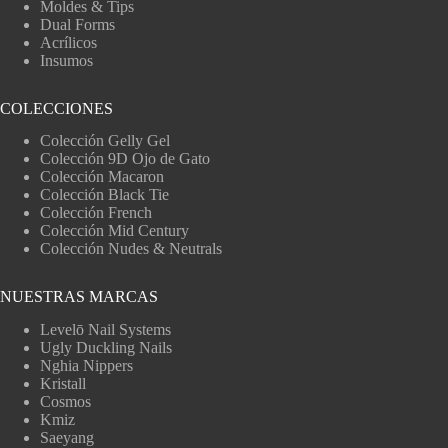
Moldes & Tips
Dual Forms
Acrílicos
Insumos
COLECCIONES
Colección Gelly Gel
Colección 9D Ojo de Gato
Colección Macaron
Colección Black Tie
Colección French
Colección Mid Century
Colección Nudes & Neutrals
NUESTRAS MARCAS
Levelō Nail Systems
Ugly Duckling Nails
Nghia Nippers
Kristall
Cosmos
Kmiz
Saeyang