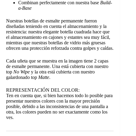
Combinan perfectamente con nuestra base
Build-
a-Base
Nuestras botellas de esmalte permanente fueron
diseñadas teniendo en cuenta el almacenamiento y la
resistencia: nuestra elegante botella cuadrada hace que
el almacenamiento en cajones y estantes sea muy fácil,
mientras que nuestras botellas de vidrio más gruesas
ofrecen una protección reforzada contra golpes y caídas.
Cada uñeta que se muestra en la imagen tiene 2 capas
de esmalte permanente. Una está cubierta con nuestro
top
No Wipe
y la otra está cubierta con nuestro
galardonado top
Matte
.
REPRESENTACIÓN DEL COLOR:
Ten en cuenta que, si bien hacemos todo lo posible para
presentar nuestros colores con la mayor precisión
posible, debido a las inconsistencias de una pantalla a
otra, los colores pueden no ser exactamente como los
ves.