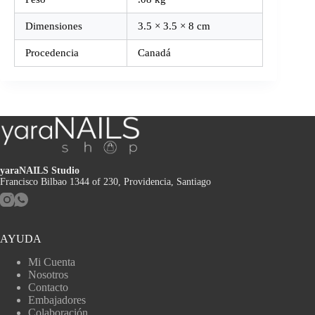
Dimensiones
3.5 × 3.5 × 8 cm
Procedencia
Canadá
yaraNAILS Studio
Francisco Bilbao 1344 of 230, Providencia, Santiago
AYUDA
Mi Cuenta
Nosotros
Contacto
Embajadores
Colaboración