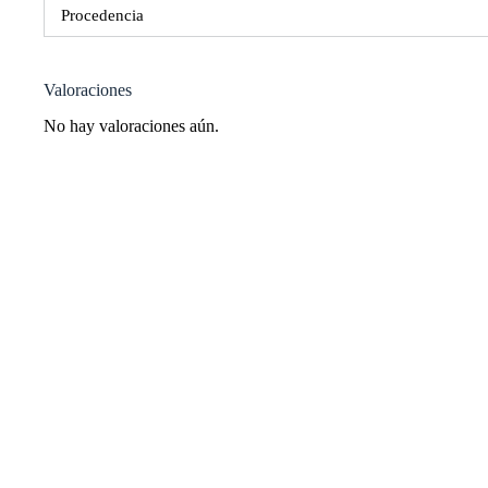
Procedencia
Valoraciones
No hay valoraciones aún.