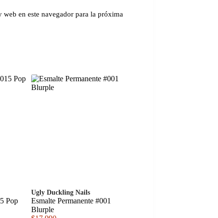
y web en este navegador para la próxima
Ugly Duckling Nails
15 Pop
Esmalte Permanente #001
Blurple