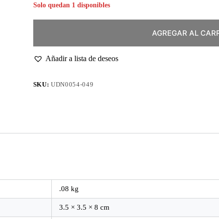
Solo quedan 1 disponibles
AGREGAR AL CAR
Añadir a lista de deseos
SKU:
UDN0054-049
.08 kg
3.5 × 3.5 × 8 cm