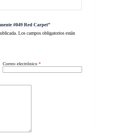
manente #049 Red Carpet”
publicada.
Los campos obligatorios están
Correo electrónico
*