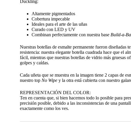
Duckling:
Altamente pigmentados
Cobertura impecable
Ideales para el arte de las uñas
Curado con LED y UV
Combinan perfectamente con nuestra base
Build-a-Ba
Nuestras botellas de esmalte permanente fueron diseñadas t
resistencia: nuestra elegante botella cuadrada hace que el 
fácil, mientras que nuestras botellas de vidrio más gruesas o
golpes y caídas.
Cada uñeta que se muestra en la imagen tiene 2 capas de es
nuestro top
No Wipe
y la otra está cubierta con nuestro gal
REPRESENTACIÓN DEL COLOR:
Ten en cuenta que, si bien hacemos todo lo posible para pre
precisión posible, debido a las inconsistencias de una pantall
exactamente como los ves.