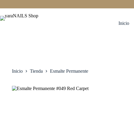
Saltar
al
contenido
Inicio
Inicio
Tienda
Esmalte Permanente