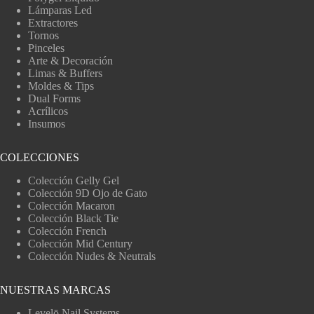
Lámparas Led
Extractores
Tornos
Pinceles
Arte & Decoración
Limas & Buffers
Moldes & Tips
Dual Forms
Acrílicos
Insumos
COLECCIONES
Colección Gelly Gel
Colección 9D Ojo de Gato
Colección Macaron
Colección Black Tie
Colección French
Colección Mid Century
Colección Nudes & Neutrals
NUESTRAS MARCAS
Levelō Nail Systems