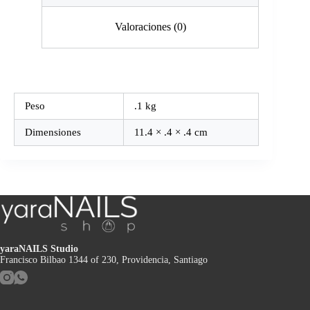
Valoraciones (0)
Peso
.1 kg
Dimensiones
11.4 × .4 × .4 cm
yaraNAILS Studio
Francisco Bilbao 1344 of 230, Providencia, Santiago