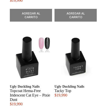
$
19,990
AGREGAR AL
AGREGAR AL
CARRITO
CARRITO
Ugly Duckling Nails
Ugly Duckling Nails
Topcoat Hema-Free
Tacky Top
Iridescent Cat Eye – Pixie
$
19,990
Dust
$
19,990