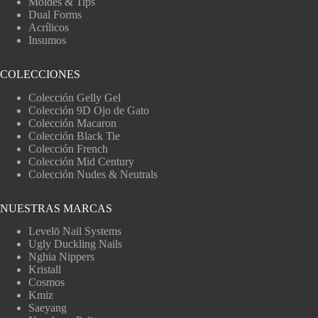
Moldes & Tips
Dual Forms
Acrílicos
Insumos
COLECCIONES
Colección Gelly Gel
Colección 9D Ojo de Gato
Colección Macaron
Colección Black Tie
Colección French
Colección Mid Century
Colección Nudes & Neutrals
NUESTRAS MARCAS
Levelō Nail Systems
Ugly Duckling Nails
Nghia Nippers
Kristall
Cosmos
Kmiz
Saeyang