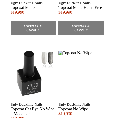
Ugly Duckling Nails
Ugly Duckling Nails
Topcoat Matte
Topcoat Matte Hema Free
$
19,990
$
19,990
AGREGAR AL
AGREGAR AL
CARRITO
CARRITO
Ugly Duckling Nails
Ugly Duckling Nails
Topcoat Cat Eye No Wipe
Topcoat No Wipe
– Moonstone
$
19,990