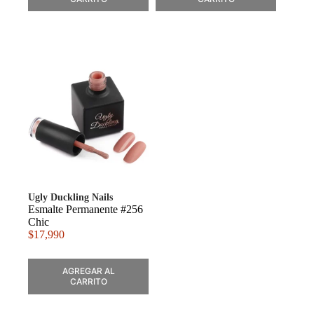
Ugly Duckling Nails
Esmalte Permanente #256
Chic
$
17,990
AGREGAR AL
CARRITO