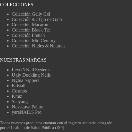
COLECCIONES
Colección Gelly Gel
Colección 9D Ojo de Gato
Colección Macaron
Colección Black Tie
Colección French
Colección Mid Century
Colección Nudes & Neutrals
NUESTRAS MARCAS
Levelō Nail Systems
Ugly Duckling Nails
Nghia Nippers
Kristall
Cosmos
Kmiz
Saeyang
Nevskaya Palitra
yaraNAILS Pro
Todos nuestros productos cuentan con el registro sanitario otorgado
por el Instituto de Salud Pública (ISP).