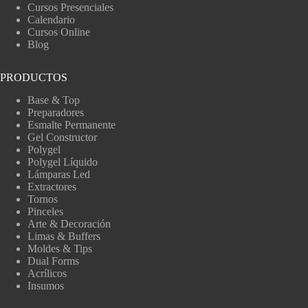
Cursos Presenciales
Calendario
Cursos Online
Blog
PRODUCTOS
Base & Top
Preparadores
Esmalte Permanente
Gel Constructor
Polygel
Polygel Líquido
Lámparas Led
Extractores
Tornos
Pinceles
Arte & Decoración
Limas & Buffers
Moldes & Tips
Dual Forms
Acrílicos
Insumos