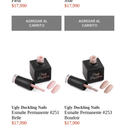
Fleur
Jolie
$
17,990
$
17,990
AGREGAR AL
AGREGAR AL
CARRITO
CARRITO
Ugly Duckling Nails
Ugly Duckling Nails
Esmalte Permanente #251
Esmalte Permanente #253
Belle
Boudoir
$
17,990
$
17,990