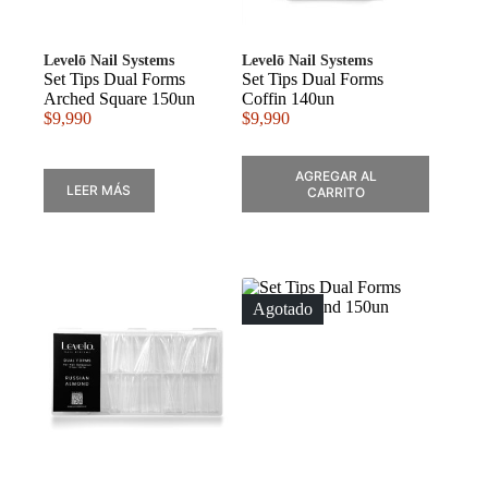
Levelō Nail Systems
Levelō Nail Systems
Set Tips Dual Forms
Set Tips Dual Forms
Arched Square 150un
Coffin 140un
$
9,990
$
9,990
AGREGAR AL
LEER MÁS
CARRITO
Agotado