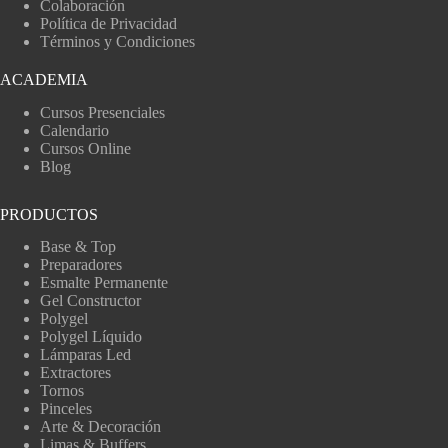
Colaboración
Política de Privacidad
Términos y Condiciones
ACADEMIA
Cursos Presenciales
Calendario
Cursos Online
Blog
PRODUCTOS
Base & Top
Preparadores
Esmalte Permanente
Gel Constructor
Polygel
Polygel Líquido
Lámparas Led
Extractores
Tornos
Pinceles
Arte & Decoración
Limas & Buffers