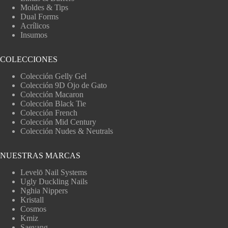
Moldes & Tips
Dual Forms
Acrílicos
Insumos
COLECCIONES
Colección Gelly Gel
Colección 9D Ojo de Gato
Colección Macaron
Colección Black Tie
Colección French
Colección Mid Century
Colección Nudes & Neutrals
NUESTRAS MARCAS
Levelō Nail Systems
Ugly Duckling Nails
Nghia Nippers
Kristall
Cosmos
Kmiz
Saeyang