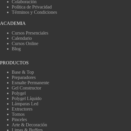
Colaboración
Política de Privacidad
Términos y Condiciones
ACADEMIA
Cursos Presenciales
Calendario
Cursos Online
Blog
PRODUCTOS
Base & Top
Preparadores
Esmalte Permanente
Gel Constructor
Polygel
Polygel Líquido
Lámparas Led
Extractores
Tornos
Pinceles
Arte & Decoración
Limas & Buffers