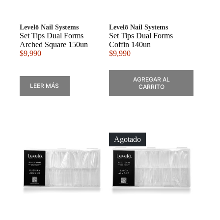
Levelō Nail Systems
Levelō Nail Systems
Set Tips Dual Forms
Set Tips Dual Forms
Arched Square 150un
Coffin 140un
$
9,990
$
9,990
AGREGAR AL
LEER MÁS
CARRITO
Agotado