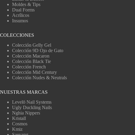
Moldes & Tips
Dual Forms
Acrílicos
Insumos
COLECCIONES
Colección Gelly Gel
Colección 9D Ojo de Gato
Colección Macaron
Colección Black Tie
Colección French
Colección Mid Century
Colección Nudes & Neutrals
NUESTRAS MARCAS
Levelō Nail Systems
Ugly Duckling Nails
Nghia Nippers
Kristall
Cosmos
Kmiz
Saeyang