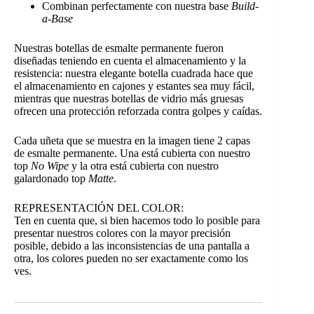
Combinan perfectamente con nuestra base
Build-
a-Base
Nuestras botellas de esmalte permanente fueron
diseñadas teniendo en cuenta el almacenamiento y la
resistencia: nuestra elegante botella cuadrada hace que
el almacenamiento en cajones y estantes sea muy fácil,
mientras que nuestras botellas de vidrio más gruesas
ofrecen una protección reforzada contra golpes y caídas.
Cada uñeta que se muestra en la imagen tiene 2 capas
de esmalte permanente. Una está cubierta con nuestro
top
No Wipe
y la otra está cubierta con nuestro
galardonado top
Matte
.
REPRESENTACIÓN DEL COLOR:
Ten en cuenta que, si bien hacemos todo lo posible para
presentar nuestros colores con la mayor precisión
posible, debido a las inconsistencias de una pantalla a
otra, los colores pueden no ser exactamente como los
ves.