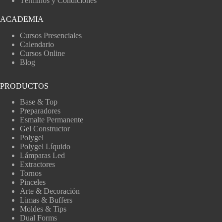
Términos y Condiciones
ACADEMIA
Cursos Presenciales
Calendario
Cursos Online
Blog
PRODUCTOS
Base & Top
Preparadores
Esmalte Permanente
Gel Constructor
Polygel
Polygel Líquido
Lámparas Led
Extractores
Tornos
Pinceles
Arte & Decoración
Limas & Buffers
Moldes & Tips
Dual Forms