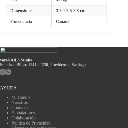
Dimensiones
3.5 × 3.5 × 8 cm
Procedencia
Canadá
yaraNAILS Studio
Francisco Bilbao 1344 of 230, Providencia, Santiago
AYUDA
Mi Cuenta
Nosotros
Contacto
Embajadores
Colaboración
Política de Privacidad