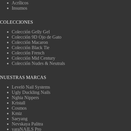
Acrílicos
Insumos
COLECCIONES
Colección Gelly Gel
Colección 9D Ojo de Gato
Colección Macaron
Colección Black Tie
Colección French
Colección Mid Century
Colección Nudes & Neutrals
NUESTRAS MARCAS
Levelō Nail Systems
Ugly Duckling Nails
Nghia Nippers
Kristall
Cosmos
Kmiz
Saeyang
Nevskaya Palitra
yaraNAILS Pro