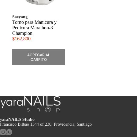
Saeyang
Torno para Manicura y
Pedicura Marathon-3
Champion
$
162,800
AGREGAR AL
CARRITO
yaraNAILS Studio
Francisco Bilbao 1344 of 230, Providencia, Santiago