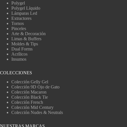
Polygel
Polygel Líquido
Lámparas Led
Extractores
Tornos
Pinceles
Arte & Decoración
Limas & Buffers
Moldes & Tips
Dual Forms
Acrílicos
Insumos
COLECCIONES
Colección Gelly Gel
Colección 9D Ojo de Gato
Colección Macaron
Colección Black Tie
Colección French
Colección Mid Century
Colección Nudes & Neutrals
NUESTRAS MARCAS