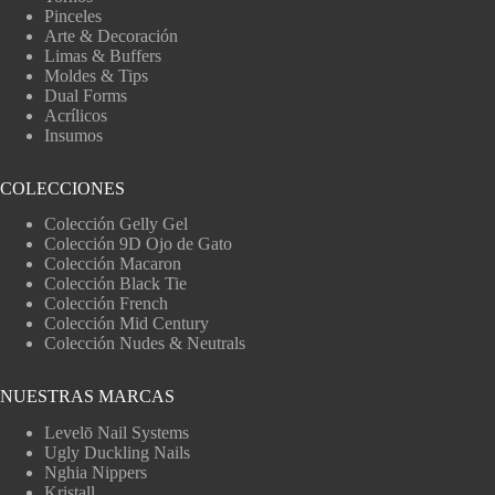
Pinceles
Arte & Decoración
Limas & Buffers
Moldes & Tips
Dual Forms
Acrílicos
Insumos
COLECCIONES
Colección Gelly Gel
Colección 9D Ojo de Gato
Colección Macaron
Colección Black Tie
Colección French
Colección Mid Century
Colección Nudes & Neutrals
NUESTRAS MARCAS
Levelō Nail Systems
Ugly Duckling Nails
Nghia Nippers
Kristall