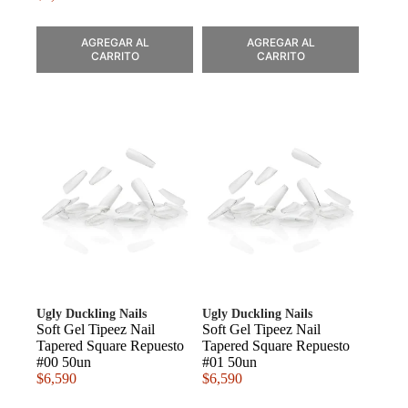
AGREGAR AL
AGREGAR AL
CARRITO
CARRITO
Ugly Duckling Nails
Ugly Duckling Nails
Soft Gel Tipeez Nail
Soft Gel Tipeez Nail
Tapered Square Repuesto
Tapered Square Repuesto
#00 50un
#01 50un
$
6,590
$
6,590