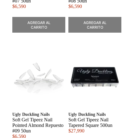
#07 50un
#08 50un
$
6,590
$
6,590
AGREGAR AL
AGREGAR AL
CARRITO
CARRITO
Ugly Duckling Nails
Ugly Duckling Nails
Soft Gel Tipeez Nail
Soft Gel Tipeez Nail
Pointed Almond Repuesto
Tapered Square 500un
#09 50un
$
27,990
$
6,590