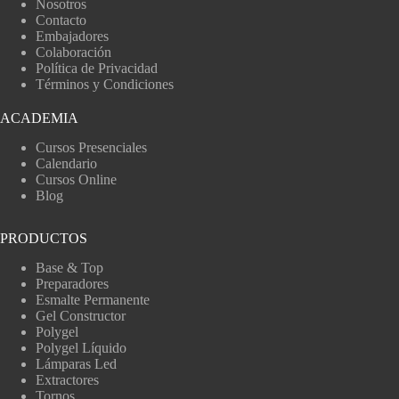
Nosotros
Contacto
Embajadores
Colaboración
Política de Privacidad
Términos y Condiciones
ACADEMIA
Cursos Presenciales
Calendario
Cursos Online
Blog
PRODUCTOS
Base & Top
Preparadores
Esmalte Permanente
Gel Constructor
Polygel
Polygel Líquido
Lámparas Led
Extractores
Tornos