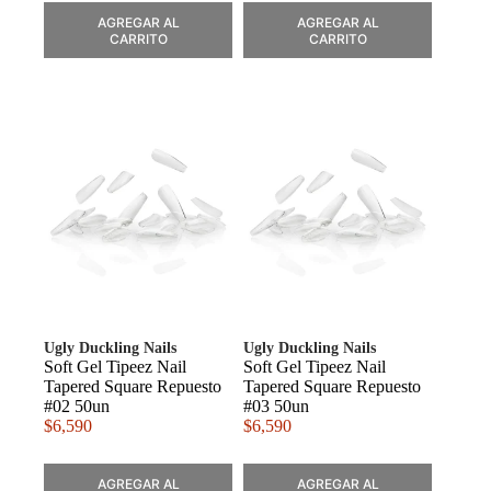
AGREGAR AL
AGREGAR AL
CARRITO
CARRITO
Ugly Duckling Nails
Ugly Duckling Nails
Soft Gel Tipeez Nail
Soft Gel Tipeez Nail
Tapered Square Repuesto
Tapered Square Repuesto
#02 50un
#03 50un
$
6,590
$
6,590
AGREGAR AL
AGREGAR AL