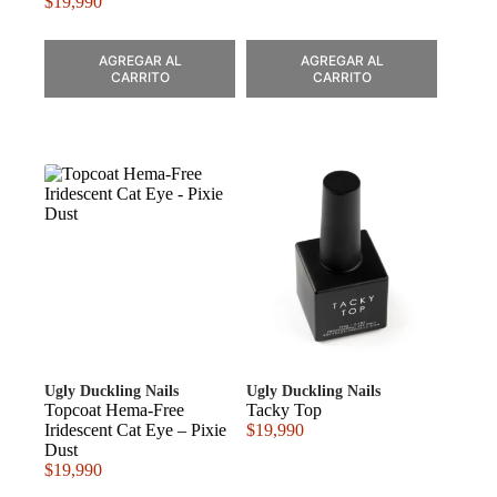
$
19,990
AGREGAR AL
AGREGAR AL
CARRITO
CARRITO
Ugly Duckling Nails
Ugly Duckling Nails
Topcoat Hema-Free
Tacky Top
Iridescent Cat Eye – Pixie
$
19,990
Dust
$
19,990