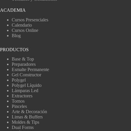
ACADEMIA
Cursos Presenciales
Calendario
Cursos Online
Blog
PRODUCTOS
Base & Top
Preparadores
Esmalte Permanente
Gel Constructor
Polygel
Polygel Líquido
Lámparas Led
Extractores
Tornos
Pinceles
Arte & Decoración
Limas & Buffers
Moldes & Tips
Dual Forms