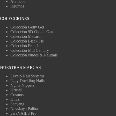
Acrílicos
Insumos
COLECCIONES
Colección Gelly Gel
Colección 9D Ojo de Gato
Colección Macaron
Colección Black Tie
Colección French
Colección Mid Century
Colección Nudes & Neutrals
NUESTRAS MARCAS
Levelō Nail Systems
Ugly Duckling Nails
Nghia Nippers
Kristall
Cosmos
Kmiz
Saeyang
Nevskaya Palitra
yaraNAILS Pro