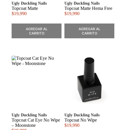
Ugly Duckling Nails
Ugly Duckling Nails
Topcoat Matte
Topcoat Matte Hema Free
$
19,990
$
19,990
AGREGAR AL
AGREGAR AL
CARRITO
CARRITO
Ugly Duckling Nails
Ugly Duckling Nails
Topcoat Cat Eye No Wipe
Topcoat No Wipe
– Moonstone
$
19,990