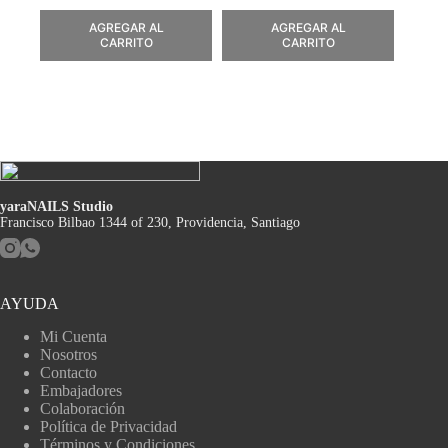
AGREGAR AL
AGREGAR AL
CARRITO
CARRITO
yaraNAILS Studio
Francisco Bilbao 1344 of 230, Providencia, Santiago
AYUDA
Mi Cuenta
Nosotros
Contacto
Embajadores
Colaboración
Política de Privacidad
Términos y Condiciones