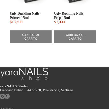
Ugly Duckling Nails
Ugly Duckling Nails
Primer 15ml
Prep 15ml
$
13,490
$
7,990
AGREGAR AL
AGREGAR AL
CARRITO
CARRITO
yaraNAILS Studio
Francisco Bilbao 1344 of 230, Providencia, Santiago