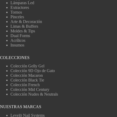
Lámparas Led
Extractores
Tornos
Pinceles
Arte & Decoración
Limas & Buffers
Moldes & Tips
Dual Forms
Acrílicos
Insumos
COLECCIONES
Colección Gelly Gel
Colección 9D Ojo de Gato
Colección Macaron
Colección Black Tie
Colección French
Colección Mid Century
Colección Nudes & Neutrals
NUESTRAS MARCAS
Levelō Nail Systems