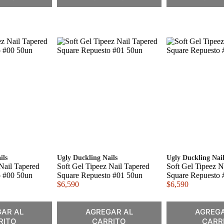
ils
Ugly Duckling Nails
Ugly Duckling Nail
 Nail Tapered
Soft Gel Tipeez Nail Tapered
Soft Gel Tipeez N
o #00 50un
Square Repuesto #01 50un
Square Repuesto 
$
6,590
$
6,590
AR AL
AGREGAR AL
AGREGA
RITO
CARRITO
CARR