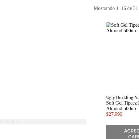
Mostrando 1–16 de 31 
Ugly Duckling Na
Soft Gel Tipeez 
Almond 500un
$
27,990
Cargando...
AGREG
CAR