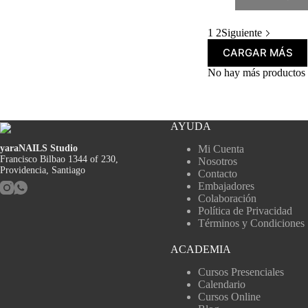
1
2
Siguiente
CARGAR MÁS
No hay más productos 
AYUDA
yaraNAILS Studio
Mi Cuenta
Francisco Bilbao 1344 of 230,
Nosotros
Providencia, Santiago
Contacto
Embajadores
Colaboración
Política de Privacidad
Términos y Condiciones
ACADEMIA
Cursos Presenciales
Calendario
Cursos Online