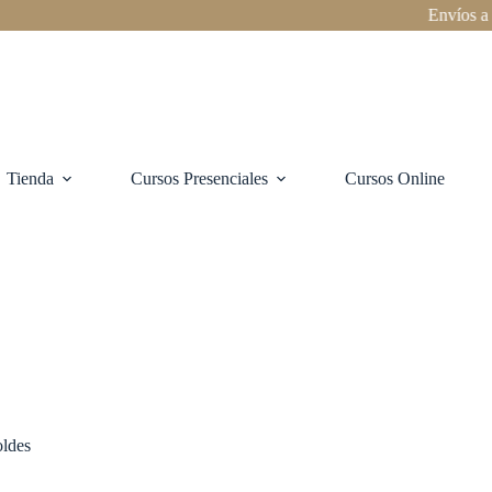
Envíos a todo 
Tienda
Cursos Presenciales
Cursos Online
ldes