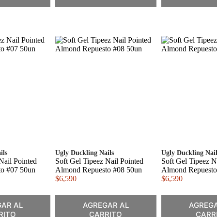
ils
Ugly Duckling Nails
Ugly Duckling Nail
Nail Pointed
Soft Gel Tipeez Nail Pointed
Soft Gel Tipeez N
o #07 50un
Almond Repuesto #08 50un
Almond Repuesto
$
6,590
$
6,590
AR AL
AGREGAR AL
AGREGA
RITO
CARRITO
CARR