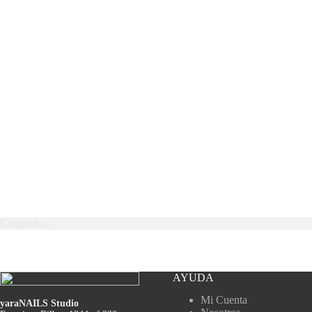
Cargando...
AYUDA
Mi Cuenta
yaraNAILS Studio