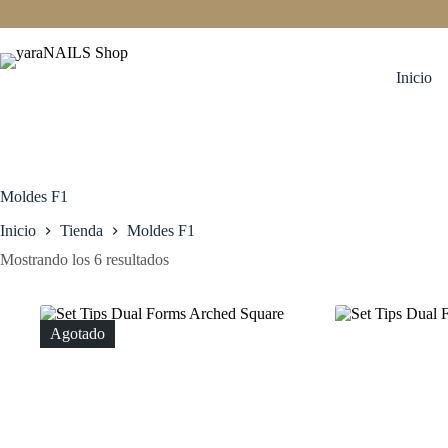
Saltar
al
contenido
Inicio
Moldes F1
Inicio
Tienda
Moldes F1
Mostrando los 6 resultados
Agotado