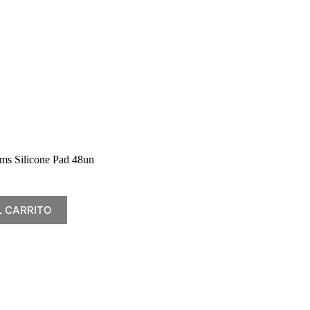
rms Silicone Pad 48un
L CARRITO