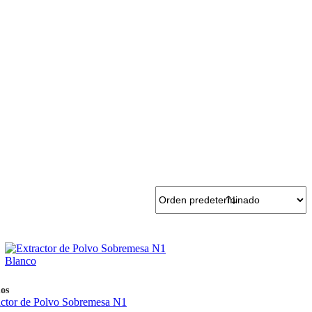
os
actor de Polvo Sobremesa N1