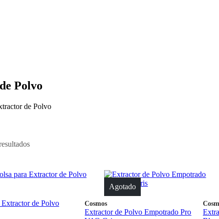
 de Polvo
xtractor de Polvo
resultados
Agotado
 Extractor de Polvo
Cosmos
Cosm
Extractor de Polvo Empotrado Pro
Extr