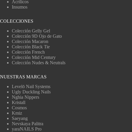
Acrílicos
Insumos
COLECCIONES
Colección Gelly Gel
Colección 9D Ojo de Gato
Colección Macaron
Colección Black Tie
Colección French
Colección Mid Century
Colección Nudes & Neutrals
NUESTRAS MARCAS
Levelō Nail Systems
Ugly Duckling Nails
Nghia Nippers
Kristall
Cosmos
Kmiz
Saeyang
Nevskaya Palitra
yaraNAILS Pro