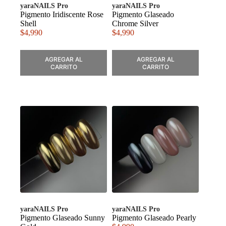
yaraNAILS Pro
yaraNAILS Pro
Pigmento Iridiscente Rose
Pigmento Glaseado
Shell
Chrome Silver
$
4,990
$
4,990
AGREGAR AL
AGREGAR AL
CARRITO
CARRITO
yaraNAILS Pro
yaraNAILS Pro
Pigmento Glaseado Sunny
Pigmento Glaseado Pearly