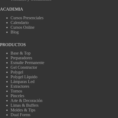
ACADEMIA
Cursos Presenciales
Calendario
Cursos Online
Blog
PRODUCTOS
Base & Top
Preparadores
Esmalte Permanente
Gel Constructor
Polygel
Polygel Líquido
Lámparas Led
Extractores
Tornos
Pinceles
Arte & Decoración
Limas & Buffers
Moldes & Tips
Dual Forms