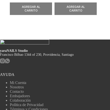
AGREGAR AL
AGREGAR AL
CARRITO
CARRITO
yaraNAILS Studio
Francisco Bilbao 1344 of 230, Providencia, Santiago
AYUDA
Mi Cuenta
Nosotros
Contacto
Embajadores
Colaboración
Política de Privacidad
Términos y Condiciones