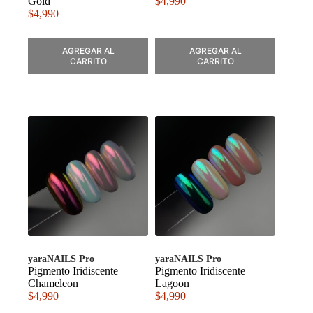
Gold
$
4,990
$
4,990
AGREGAR AL
AGREGAR AL
CARRITO
CARRITO
yaraNAILS Pro
yaraNAILS Pro
Pigmento Iridiscente
Pigmento Iridiscente
Chameleon
Lagoon
$
4,990
$
4,990