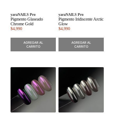
yaraNAILS Pro
yaraNAILS Pro
Pigmento Glaseado
Pigmento Iridiscente Arctic
Chrome Gold
Glow
$
4,990
$
4,990
AGREGAR AL
AGREGAR AL
CARRITO
CARRITO