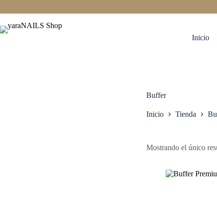
Saltar
al
contenido
Inicio
Buffer
Inicio
Tienda
Bu
Mostrando el único res