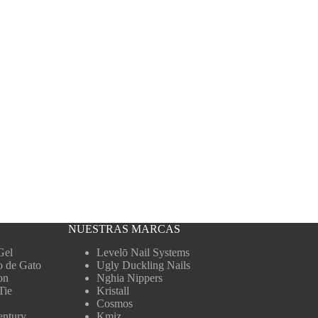
NUESTRAS MARCAS
Gel
Levelō Nail Systems
o de Gato
Ugly Duckling Nails
on
Nghia Nippers
Tie
Kristall
Cosmos
entury
Kmiz