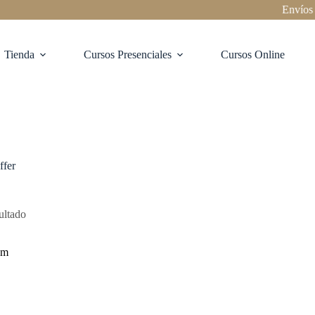
Envíos a 
Tienda
Cursos Presenciales
Cursos Online
ffer
ultado