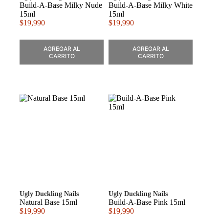
Build-A-Base Milky Nude
Build-A-Base Milky White
15ml
15ml
$
19,990
$
19,990
AGREGAR AL
AGREGAR AL
CARRITO
CARRITO
Ugly Duckling Nails
Ugly Duckling Nails
Natural Base 15ml
Build-A-Base Pink 15ml
$
19,990
$
19,990