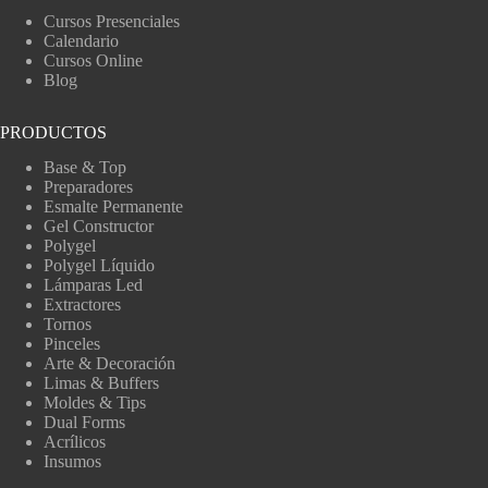
Cursos Presenciales
Calendario
Cursos Online
Blog
PRODUCTOS
Base & Top
Preparadores
Esmalte Permanente
Gel Constructor
Polygel
Polygel Líquido
Lámparas Led
Extractores
Tornos
Pinceles
Arte & Decoración
Limas & Buffers
Moldes & Tips
Dual Forms
Acrílicos
Insumos