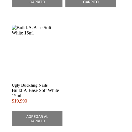
CARRITO
CARRITO
Ugly Duckling Nails
Build-A-Base Soft White
15ml
$
19,990
AGREGAR AL
CARRITO