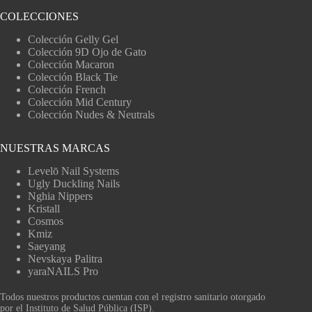
COLECCIONES
Colección Gelly Gel
Colección 9D Ojo de Gato
Colección Macaron
Colección Black Tie
Colección French
Colección Mid Century
Colección Nudes & Neutrals
NUESTRAS MARCAS
Levelō Nail Systems
Ugly Duckling Nails
Nghia Nippers
Kristall
Cosmos
Kmiz
Saeyang
Nevskaya Palitra
yaraNAILS Pro
Todos nuestros productos cuentan con el registro sanitario otorgado
por el Instituto de Salud Pública (ISP).