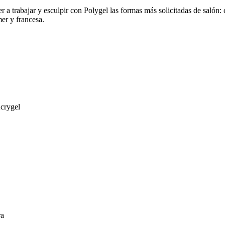
r a trabajar y esculpir con Polygel las formas más solicitadas de salón
er y francesa.
Acrygel
ra