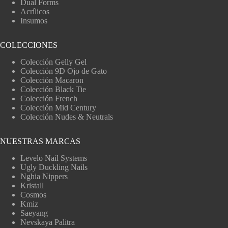
Dual Forms
Acrílicos
Insumos
COLECCIONES
Colección Gelly Gel
Colección 9D Ojo de Gato
Colección Macaron
Colección Black Tie
Colección French
Colección Mid Century
Colección Nudes & Neutrals
NUESTRAS MARCAS
Levelō Nail Systems
Ugly Duckling Nails
Nghia Nippers
Kristall
Cosmos
Kmiz
Saeyang
Nevskaya Palitra