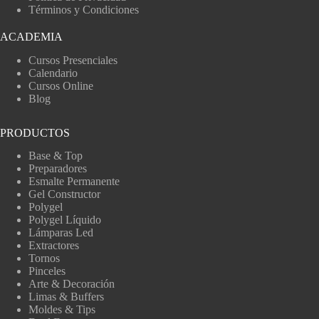
Términos y Condiciones
ACADEMIA
Cursos Presenciales
Calendario
Cursos Online
Blog
PRODUCTOS
Base & Top
Preparadores
Esmalte Permanente
Gel Constructor
Polygel
Polygel Líquido
Lámparas Led
Extractores
Tornos
Pinceles
Arte & Decoración
Limas & Buffers
Moldes & Tips