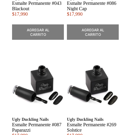
Esmalte Permanente #043
Esmalte Permanente #086
Blackout
Night Cap
$
17,990
$
17,990
AGREGAR AL
AGREGAR AL
CARRITO
CARRITO
Ugly Duckling Nails
Ugly Duckling Nails
Esmalte Permanente #087
Esmalte Permanente #269
Paparazzi
Solstice