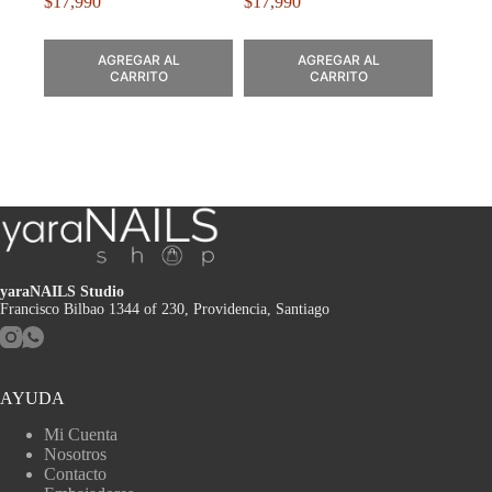
$
17,990
$
17,990
AGREGAR AL
AGREGAR AL
CARRITO
CARRITO
yaraNAILS Studio
Francisco Bilbao 1344 of 230, Providencia, Santiago
AYUDA
Mi Cuenta
Nosotros
Contacto