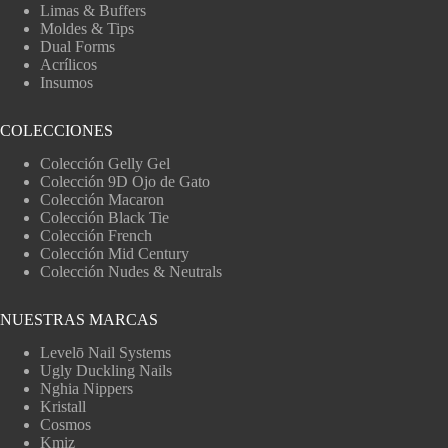
Limas & Buffers
Moldes & Tips
Dual Forms
Acrílicos
Insumos
COLECCIONES
Colección Gelly Gel
Colección 9D Ojo de Gato
Colección Macaron
Colección Black Tie
Colección French
Colección Mid Century
Colección Nudes & Neutrals
NUESTRAS MARCAS
Levelō Nail Systems
Ugly Duckling Nails
Nghia Nippers
Kristall
Cosmos
Kmiz