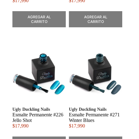
$
17,990
$
17,990
AGREGAR AL
AGREGAR AL
CARRITO
CARRITO
Ugly Duckling Nails
Ugly Duckling Nails
Esmalte Permanente #226
Esmalte Permanente #271
Jello Shot
Winter Blues
$
17,990
$
17,990