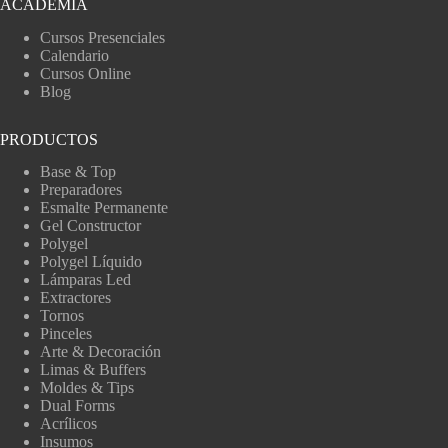
ACADEMIA
Cursos Presenciales
Calendario
Cursos Online
Blog
PRODUCTOS
Base & Top
Preparadores
Esmalte Permanente
Gel Constructor
Polygel
Polygel Líquido
Lámparas Led
Extractores
Tornos
Pinceles
Arte & Decoración
Limas & Buffers
Moldes & Tips
Dual Forms
Acrílicos
Insumos