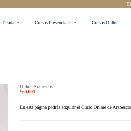
Envíos
Tienda
Cursos Presenciales
Cursos Online
Online Arabescos
$
60,000
En esta página podrás adquirir el Curso Online de Arabescos,