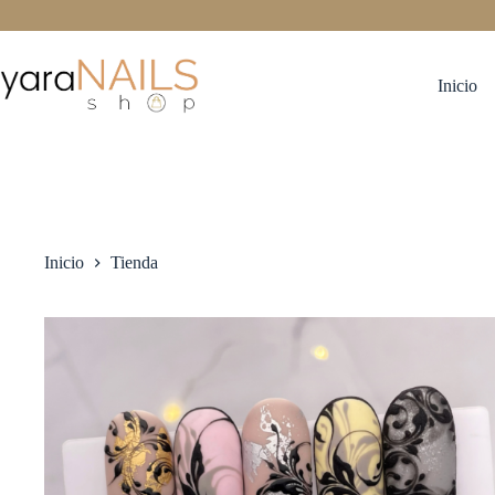
Saltar
al
contenido
Inicio
Inicio
Tienda