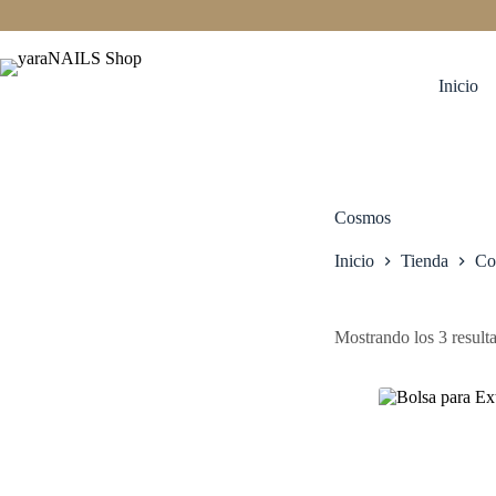
Saltar
al
contenido
Inicio
Cosmos
Inicio
Tienda
Co
Mostrando los 3 result