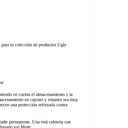
 para tu colección de productos Ugly
se
eniendo en cuenta el almacenamiento y la
almacenamiento en cajones y estantes sea muy
frecen una protección reforzada contra
malte permanente. Una está cubierta con
ardonado top
Matte
.