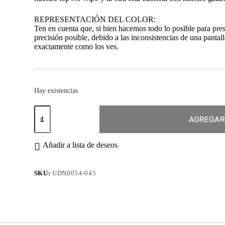
REPRESENTACIÓN DEL COLOR:
Ten en cuenta que, si bien hacemos todo lo posible para pre
precisión posible, debido a las inconsistencias de una pantall
exactamente como los ves.
Hay existencias
Esmalte
Permanente
AGREGAR
#045
Hot
Lips
Añadir a lista de deseos
cantidad
SKU:
UDN0054-045