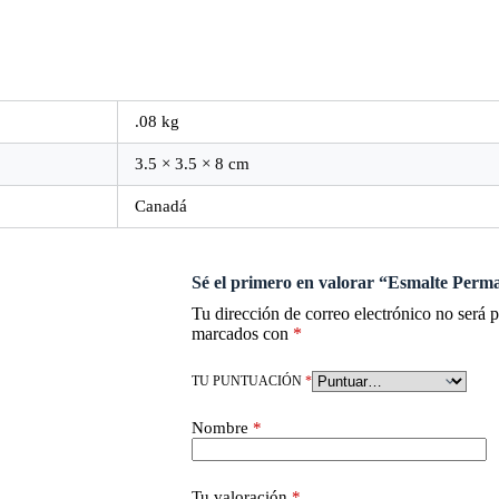
.08 kg
3.5 × 3.5 × 8 cm
Canadá
Sé el primero en valorar “Esmalte Perm
Tu dirección de correo electrónico no será 
marcados con
*
TU PUNTUACIÓN
*
Nombre
*
Tu valoración
*