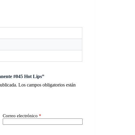
anente #045 Hot Lips”
publicada.
Los campos obligatorios están
Correo electrónico
*