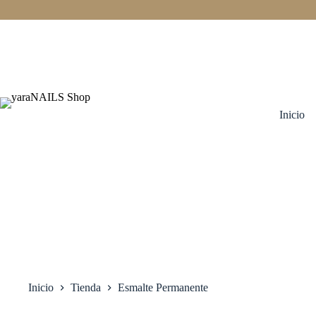
Saltar
al
contenido
Inicio
Inicio
Tienda
Esmalte Permanente