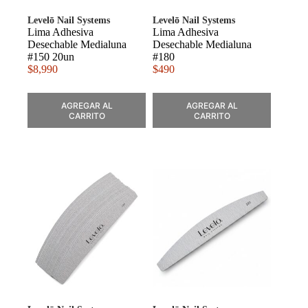
Levelō Nail Systems
Levelō Nail Systems
Lima Adhesiva
Lima Adhesiva
Desechable Medialuna
Desechable Medialuna
#150 20un
#180
$
8,990
$
490
AGREGAR AL
AGREGAR AL
CARRITO
CARRITO