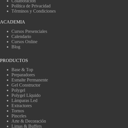
Colaboración
Política de Privacidad
Términos y Condiciones
ACADEMIA
Cursos Presenciales
Calendario
Cursos Online
Blog
PRODUCTOS
Base & Top
Preparadores
Esmalte Permanente
Gel Constructor
Polygel
Polygel Líquido
Lámparas Led
Extractores
Tornos
Pinceles
Arte & Decoración
Limas & Buffers