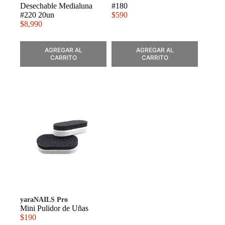
Desechable Medialuna
#180
#220 20un
$
590
$
8,990
AGREGAR AL
AGREGAR AL
CARRITO
CARRITO
yaraNAILS Pro
Mini Pulidor de Uñas
$
190