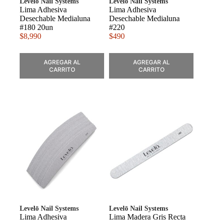
Levelō Nail Systems
Levelō Nail Systems
Lima Adhesiva
Lima Adhesiva
Desechable Medialuna
Desechable Medialuna
#180 20un
#220
$
8,990
$
490
AGREGAR AL
AGREGAR AL
CARRITO
CARRITO
Levelō Nail Systems
Levelō Nail Systems
Lima Adhesiva
Lima Madera Gris Recta