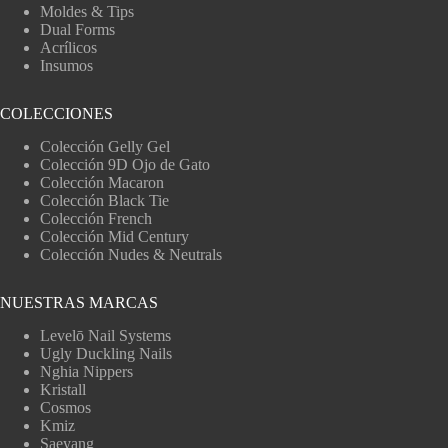
Moldes & Tips
Dual Forms
Acrílicos
Insumos
COLECCIONES
Colección Gelly Gel
Colección 9D Ojo de Gato
Colección Macaron
Colección Black Tie
Colección French
Colección Mid Century
Colección Nudes & Neutrals
NUESTRAS MARCAS
Levelō Nail Systems
Ugly Duckling Nails
Nghia Nippers
Kristall
Cosmos
Kmiz
Saeyang