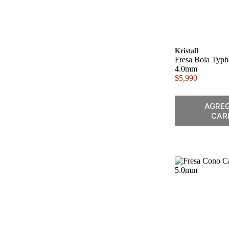
Kristall
Fresa Bola Typ
4.0mm
$
5,990
AGREG
CAR