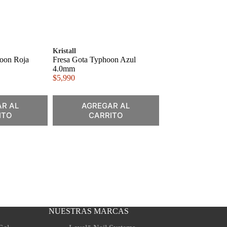
Kristall
oon Roja
Fresa Gota Typhoon Azul
4.0mm
$
5,990
R AL
AGREGAR AL
ITO
CARRITO
NUESTRAS MARCAS