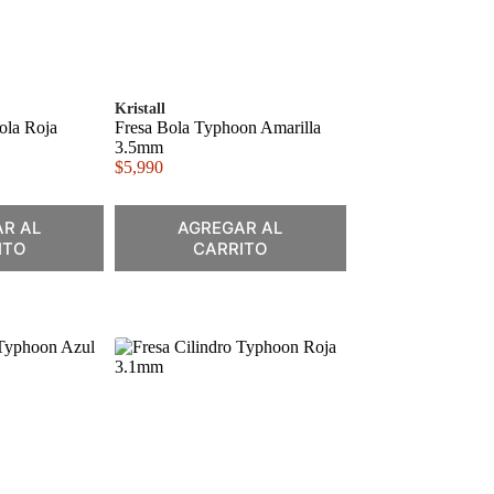
Kristall
ola Roja
Fresa Bola Typhoon Amarilla
3.5mm
$
5,990
R AL
AGREGAR AL
ITO
CARRITO