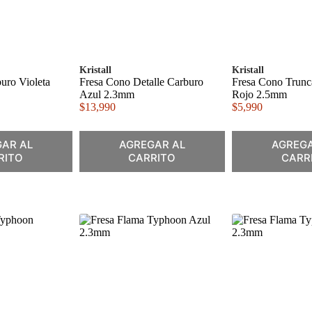
Kristall
Kristall
uro Violeta
Fresa Cono Detalle Carburo
Fresa Cono Trun
Azul 2.3mm
Rojo 2.5mm
$
13,990
$
5,990
AR AL
AGREGAR AL
AGREGA
RITO
CARRITO
CARR