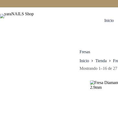
Saltar
al
contenido
Inicio
Fresas
Inicio
Tienda
Fr
Mostrando 1–16 de 27 