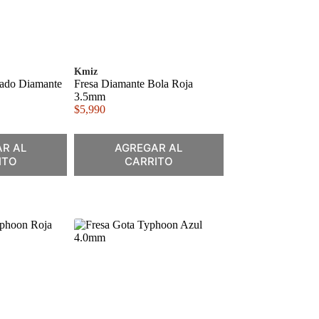
Kmiz
cado Diamante
Fresa Diamante Bola Roja
3.5mm
$
5,990
R AL
AGREGAR AL
ITO
CARRITO