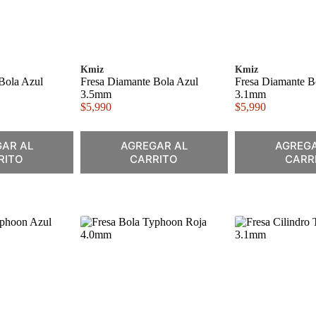
Kmiz
Kmiz
Bola Azul
Fresa Diamante Bola Azul
Fresa Diamante B
3.5mm
3.1mm
$
5,990
$
5,990
AR AL
AGREGAR AL
AGREGA
RITO
CARRITO
CARR