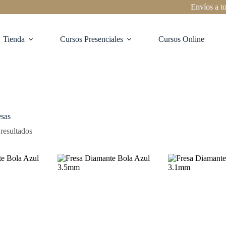
Envíos a todo Ch
Tienda
Cursos Presenciales
Cursos Online
esas
resultados