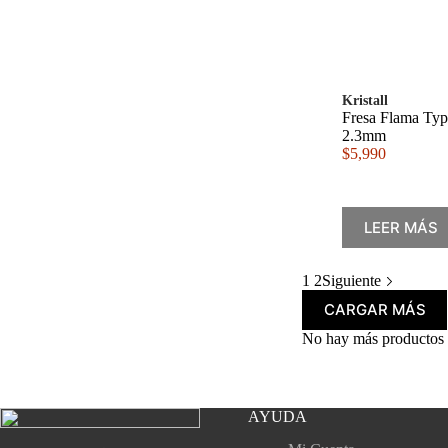
Kristall
Fresa Flama Typ
2.3mm
$
5,990
LEER MÁS
1
2
Siguiente
CARGAR MÁS
No hay más productos 
AYUDA