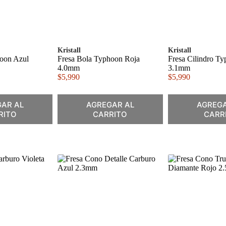
Kristall
Kristall
hoon Azul
Fresa Bola Typhoon Roja
Fresa Cilindro T
4.0mm
3.1mm
$
5,990
$
5,990
AR AL
AGREGAR AL
AGREGA
RITO
CARRITO
CARR