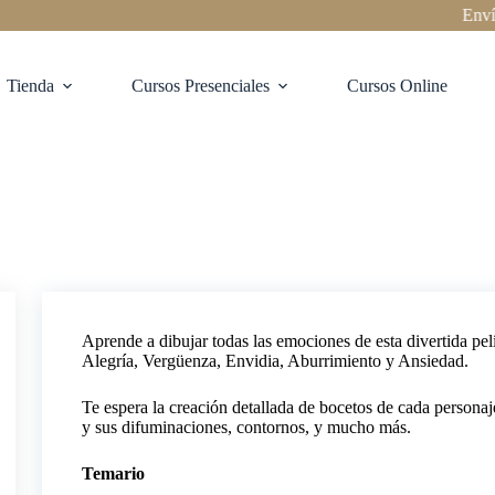
Envíos a
Tienda
Cursos Presenciales
Cursos Online
Aprende a dibujar todas las emociones de esta divertida pel
Alegría, Vergüenza, Envidia, Aburrimiento y Ansiedad.
Te espera la creación detallada de bocetos de cada personaj
y sus difuminaciones, contornos, y mucho más.
Temario