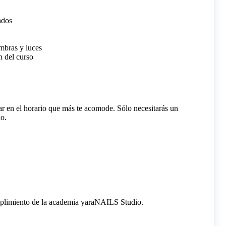
ados
mbras y luces
n del curso
iar en el horario que más te acomode. Sólo necesitarás un
io.
cumplimiento de la academia yaraNAILS Studio.