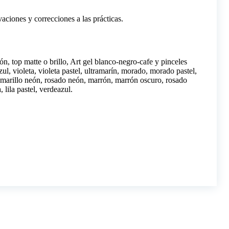
aciones y correcciones a las prácticas.
ón, top matte o brillo, Art gel blanco-negro-cafe y pinceles
zul, violeta, violeta pastel, ultramarín, morado, morado pastel,
amarillo neón, rosado neón, marrón, marrón oscuro, rosado
 lila pastel, verdeazul.
.