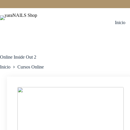
Saltar
al
contenido
Inicio
Online Inside Out 2
Inicio
Cursos Online