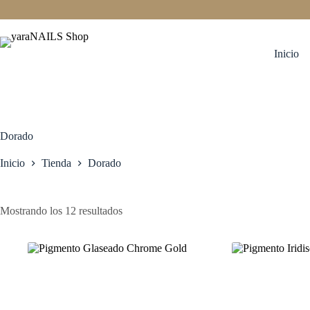
Saltar
al
contenido
Inicio
Dorado
Inicio
Tienda
Dorado
Mostrando los 12 resultados