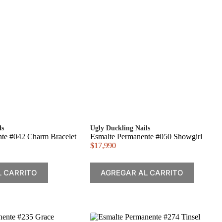
ls
Ugly Duckling Nails
te #042 Charm Bracelet
Esmalte Permanente #050 Showgirl
$
17,990
L CARRITO
AGREGAR AL CARRITO