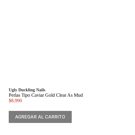
Ugly Duckling Nails
Perlas Tipo Caviar Gold Clear As Mud
$
8,990
AGREGAR AL CARRITO