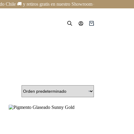
ile 🚚 y retiros gratis en nuestro Showroom en Providencia ✨ | Cursos
Carro
de
compra