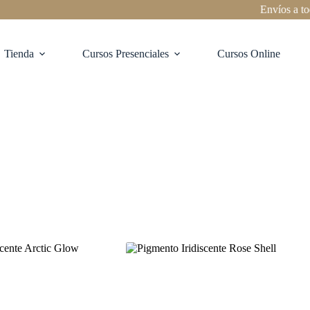
Envíos a todo Ch
Tienda
Cursos Presenciales
Cursos Online