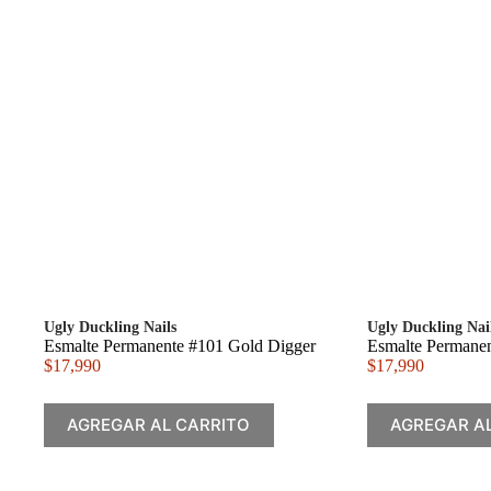
Ugly Duckling Nails
Ugly Duckling Nai
Esmalte Permanente #101 Gold Digger
Esmalte Permane
$
17,990
$
17,990
AGREGAR AL CARRITO
AGREGAR A