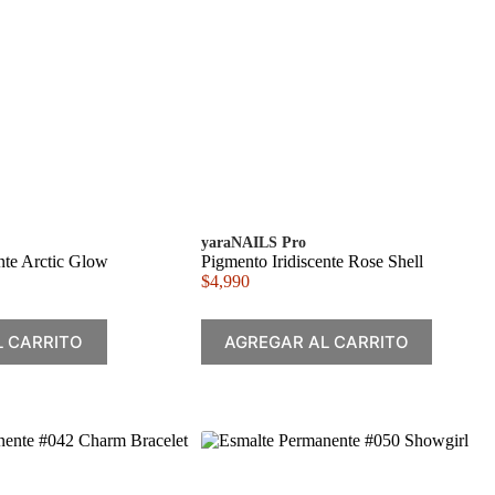
yaraNAILS Pro
nte Arctic Glow
Pigmento Iridiscente Rose Shell
$
4,990
L CARRITO
AGREGAR AL CARRITO