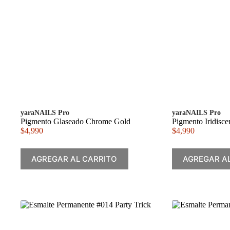
yaraNAILS Pro
yaraNAILS Pro
Pigmento Glaseado Chrome Gold
Pigmento Iridisce
$
4,990
$
4,990
AGREGAR AL CARRITO
AGREGAR A