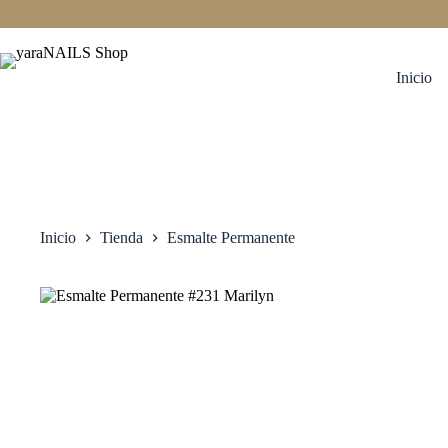
Saltar
al
contenido
Inicio
Inicio
Tienda
Esmalte Permanente