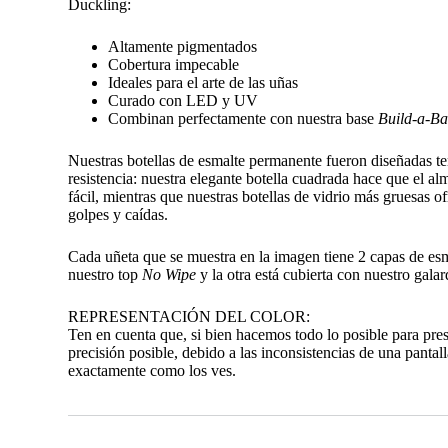
Duckling:
Altamente pigmentados
Cobertura impecable
Ideales para el arte de las uñas
Curado con LED y UV
Combinan perfectamente con nuestra base
Build-a-Ba
Nuestras botellas de esmalte permanente fueron diseñadas t
resistencia: nuestra elegante botella cuadrada hace que el 
fácil, mientras que nuestras botellas de vidrio más gruesas o
golpes y caídas.
Cada uñeta que se muestra en la imagen tiene 2 capas de es
nuestro top
No Wipe
y la otra está cubierta con nuestro gal
REPRESENTACIÓN DEL COLOR:
Ten en cuenta que, si bien hacemos todo lo posible para pre
precisión posible, debido a las inconsistencias de una pantall
exactamente como los ves.