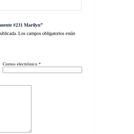
anente #231 Marilyn”
publicada.
Los campos obligatorios están
Correo electrónico
*