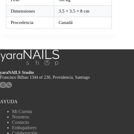
Dimensiones
3.5 × 3.5 × 8 cm
Procedencia
Canadá
yaraNAILS Studio
Francisco Bilbao 1344 of 230, Providencia, Santiago
AYUDA
Mi Cuenta
Nosotros
Contacto
Embajadores
Colaboración