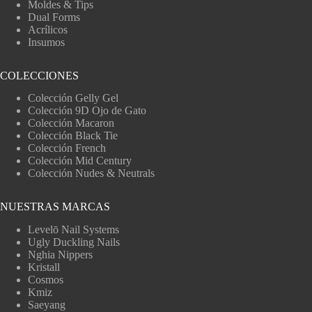
Moldes & Tips
Dual Forms
Acrílicos
Insumos
COLECCIONES
Colección Gelly Gel
Colección 9D Ojo de Gato
Colección Macaron
Colección Black Tie
Colección French
Colección Mid Century
Colección Nudes & Neutrals
NUESTRAS MARCAS
Levelō Nail Systems
Ugly Duckling Nails
Nghia Nippers
Kristall
Cosmos
Kmiz
Saeyang