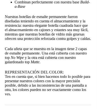
Combinan perfectamente con nuestra base
Build-
a-Base
Nuestras botellas de esmalte permanente fueron
diseñadas teniendo en cuenta el almacenamiento y la
resistencia: nuestra elegante botella cuadrada hace que
el almacenamiento en cajones y estantes sea muy fácil,
mientras que nuestras botellas de vidrio más gruesas
ofrecen una protección reforzada contra golpes y caídas.
Cada uñeta que se muestra en la imagen tiene 2 capas
de esmalte permanente. Una está cubierta con nuestro
top
No Wipe
y la otra está cubierta con nuestro
galardonado top
Matte
.
REPRESENTACIÓN DEL COLOR:
Ten en cuenta que, si bien hacemos todo lo posible para
presentar nuestros colores con la mayor precisión
posible, debido a las inconsistencias de una pantalla a
otra, los colores pueden no ser exactamente como los
ves.