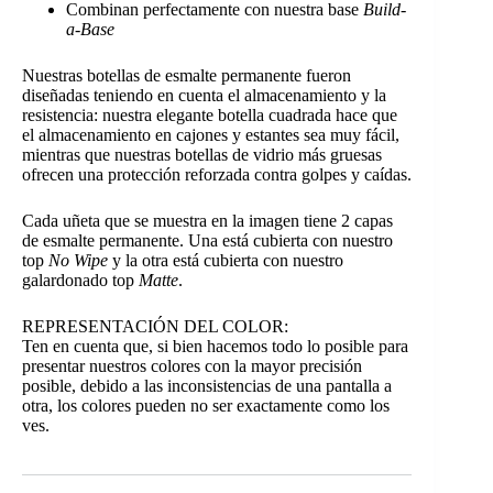
Combinan perfectamente con nuestra base
Build-
a-Base
Nuestras botellas de esmalte permanente fueron
diseñadas teniendo en cuenta el almacenamiento y la
resistencia: nuestra elegante botella cuadrada hace que
el almacenamiento en cajones y estantes sea muy fácil,
mientras que nuestras botellas de vidrio más gruesas
ofrecen una protección reforzada contra golpes y caídas.
Cada uñeta que se muestra en la imagen tiene 2 capas
de esmalte permanente. Una está cubierta con nuestro
top
No Wipe
y la otra está cubierta con nuestro
galardonado top
Matte
.
REPRESENTACIÓN DEL COLOR:
Ten en cuenta que, si bien hacemos todo lo posible para
presentar nuestros colores con la mayor precisión
posible, debido a las inconsistencias de una pantalla a
otra, los colores pueden no ser exactamente como los
ves.