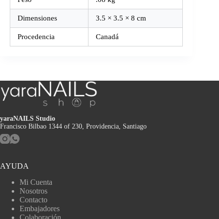
Dimensiones
3.5 × 3.5 × 8 cm
Procedencia
Canadá
yaraNAILS Studio
Francisco Bilbao 1344 of 230, Providencia, Santiago
AYUDA
Mi Cuenta
Nosotros
Contacto
Embajadores
Colaboración