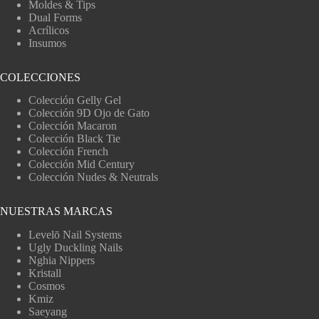
Moldes & Tips
Dual Forms
Acrílicos
Insumos
COLECCIONES
Colección Gelly Gel
Colección 9D Ojo de Gato
Colección Macaron
Colección Black Tie
Colección French
Colección Mid Century
Colección Nudes & Neutrals
NUESTRAS MARCAS
Levelō Nail Systems
Ugly Duckling Nails
Nghia Nippers
Kristall
Cosmos
Kmiz
Saeyang