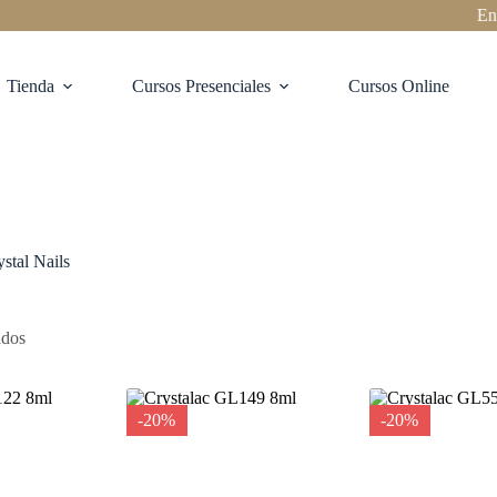
Envíos
Tienda
Cursos Presenciales
Cursos Online
ystal Nails
ados
-20%
-20%