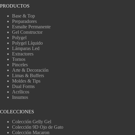
PRODUCTOS
Base & Top
Preparadores
Esmalte Permanente
Gel Constructor
Polygel
Polygel Líquido
Lámparas Led
Extractores
Tornos
Pinceles
Arte & Decoración
Limas & Buffers
Moldes & Tips
Dual Forms
Acrílicos
Insumos
COLECCIONES
Colección Gelly Gel
Colección 9D Ojo de Gato
Colección Macaron