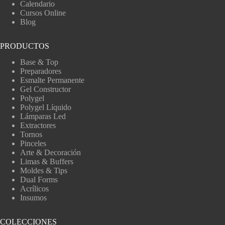
Calendario
Cursos Online
Blog
PRODUCTOS
Base & Top
Preparadores
Esmalte Permanente
Gel Constructor
Polygel
Polygel Líquido
Lámparas Led
Extractores
Tornos
Pinceles
Arte & Decoración
Limas & Buffers
Moldes & Tips
Dual Forms
Acrílicos
Insumos
COLECCIONES