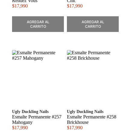
Rendez Vous
Chic
$
17,990
$
17,990
AGREGAR AL
AGREGAR AL
CARRITO
CARRITO
Ugly Duckling Nails
Ugly Duckling Nails
Esmalte Permanente #257
Esmalte Permanente #258
Mahogany
Brickhouse
$
17,990
$
17,990