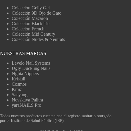
Colección Gelly Gel
Colección 9D Ojo de Gato
Colección Macaron
Colección Black Tie
Colección French
Colección Mid Century
Colección Nudes & Neutrals
NUESTRAS MARCAS
Levelō Nail Systems
Ugly Duckling Nails
Nghia Nippers
Kristall
Cosmos
Kmiz
Saeyang
Nevskaya Palitra
yaraNAILS Pro
Todos nuestros productos cuentan con el registro sanitario otorgado
por el Instituto de Salud Pública (ISP).