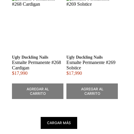
Ugly Duckling Nails
Ugly Duckling Nails
Esmalte Permanente #268
Esmalte Permanente #269
Cardigan
Solstice
$
17,990
$
17,990
AGREGAR AL
AGREGAR AL
CARRITO
CARRITO
CARGAR MÁS